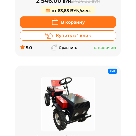
2 546.00
2 724.00
BYN
BYN
от 63,65 BYN/мес.
В корзину
Купить в 1 клик
5.0
в наличии
Сравнить
ХИТ