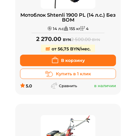
Мотоблок Shtenli 1900 PL (14 л.с.) Без
ВОМ
14 л.с
155 кг
4
2 270.00
2 500.00
BYN
BYN
от 56,75 BYN/мес.
В корзину
Купить в 1 клик
5.0
в наличии
Сравнить