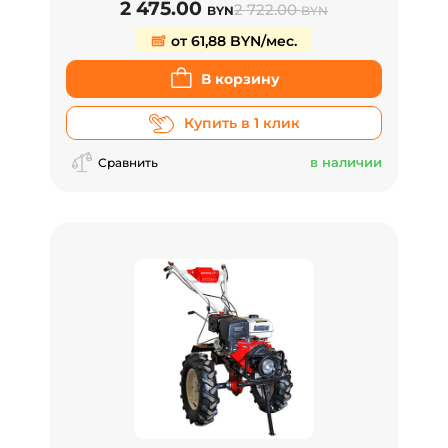
2 475.00
2 722.00
BYN
BYN
от 61,88 BYN/мес.
В корзину
Купить в 1 клик
в наличии
Сравнить