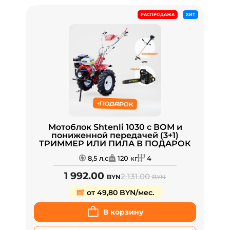
РАСПРОДАЖА
ХИТ
Мотоблок Shtenli 1030 с ВОМ и
пониженной передачей (3+1)
ТРИММЕР ИЛИ ПИЛА В ПОДАРОК
8,5 л.с
120 кг
4
1 992.00
2 131.00
BYN
BYN
от 49,80 BYN/мес.
В корзину