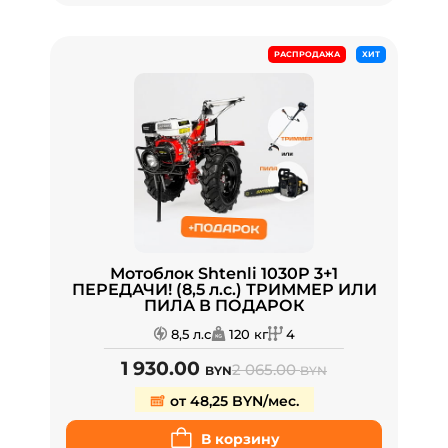
РАСПРОДАЖА
ХИТ
Мотоблок Shtenli 1030P 3+1
ПЕРЕДАЧИ! (8,5 л.с.) ТРИММЕР ИЛИ
ПИЛА В ПОДАРОК
8,5 л.с
120 кг
4
1 930.00
2 065.00
BYN
BYN
от 48,25 BYN/мес.
В корзину