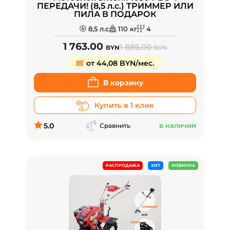
ПЕРЕДАЧИ! (8,5 л.с.) ТРИММЕР ИЛИ
ПИЛА В ПОДАРОК
8,5 л.с
110 кг
4
1 763.00
1 886.00
BYN
BYN
от 44,08 BYN/мес.
В корзину
Купить в 1 клик
5.0
в наличии
Сравнить
РАСПРОДАЖА
ХИТ
НОВИНКА