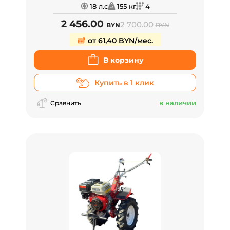
18 л.с
155 кг
4
2 456.00
2 700.00
BYN
BYN
от 61,40 BYN/мес.
В корзину
Купить в 1 клик
в наличии
Сравнить