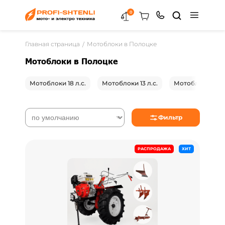
0
Главная страница
Мотоблоки в Полоцке
Мотоблоки в Полоцке
Мотоблоки 18 л.с.
Мотоблоки 13 л.с.
Мотоблоки 8 л
Фильтр
РАСПРОДАЖА
ХИТ