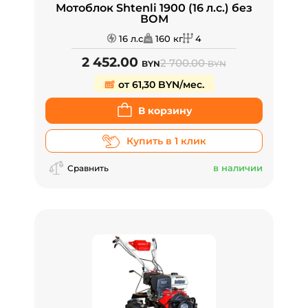
Мотоблок Shtenli 1900 (16 л.с.) без
ВОМ
16 л.с
160 кг
4
2 452.00
2 700.00
BYN
BYN
от 61,30 BYN/мес.
В корзину
Купить в 1 клик
в наличии
Сравнить