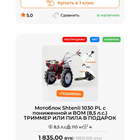
Купить в 1 клик
5.0
в наличии
Сравнить
РАСПРОДАЖА
ХИТ
НОВИНКА
Мотоблок Shtenli 1030 PL с
пониженной и ВОМ (8,5 л.с.)
ТРИММЕР ИЛИ ПИЛА В ПОДАРОК
8,5 л.с
110 кг
4
1 835.00
1 980.00
BYN
BYN