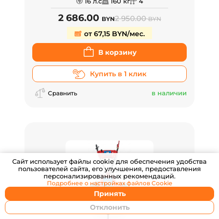
16 л.с
160 кг
4
2 686.00
2 950.00
BYN
BYN
от 67,15 BYN/мес.
В корзину
Купить в 1 клик
в наличии
Сравнить
Cайт использует файлы cookie для обеспечения удобства
пользователей сайта, его улучшения, предоставления
персонализированных рекомендаций.
Подробнее о настройках
файлов Cookie
Принять
Отклонить