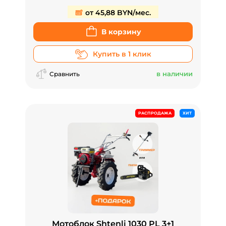
от 45,88 BYN/мес.
В корзину
Купить в 1 клик
в наличии
Сравнить
РАСПРОДАЖА
ХИТ
Мотоблок Shtenli 1030 PL 3+1