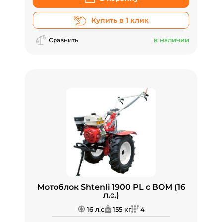
Купить в 1 клик
в наличии
Сравнить
Мотоблок Shtenli 1900 PL с ВОМ (16
л.с.)
16 л.с
155 кг
4