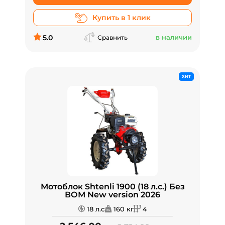
Купить в 1 клик
5.0
в наличии
Сравнить
ХИТ
Мотоблок Shtenli 1900 (18 л.с.) Без
ВОМ New version 2026
18 л.с
160 кг
4