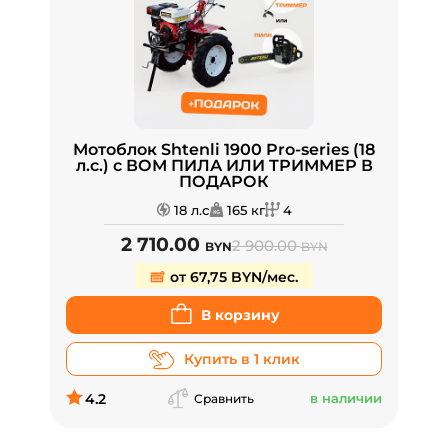
Мотоблок Shtenli 1900 Pro-series (18
л.с.) с ВОМ ПИЛА ИЛИ ТРИММЕР В
ПОДАРОК
18 л.с
165 кг
4
2 710.00
2 900.00
BYN
BYN
от 67,75 BYN/мес.
В корзину
Купить в 1 клик
4.2
в наличии
Сравнить