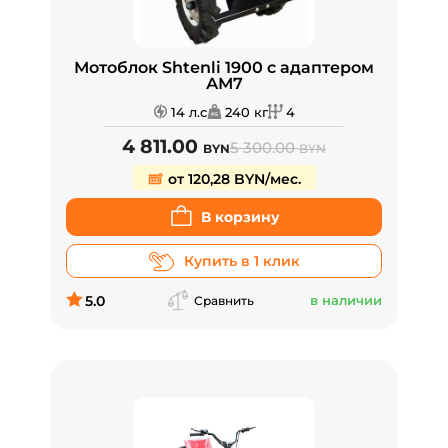
Мотоблок Shtenli 1900 с адаптером
АМ7
14 л.с
240 кг
4
4 811.00
5 300.00
BYN
BYN
от 120,28 BYN/мес.
В корзину
Купить в 1 клик
5.0
в наличии
Сравнить