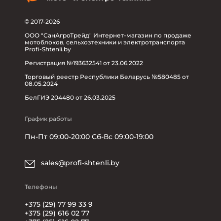
© 2017-2026
ООО "СанАгроТрейд" Интернет-магазин по продаже
мотоблоков, сельхозтехники и электротранспорта
Profi-Shtenli.by
Регистрация №193632541 от 23.06.2022
Торговый реестр Республики Беларусь №580485 от
08.05.2024
БелГИЭ 204480 от 26.03.2025
График работы
Пн-Пт 09:00-20:00 Сб-Вс 09:00-19:00
sales@profi-shtenli.by
Телефоны
+375 (29) 77 99 33 9
+375 (29) 616 02 77