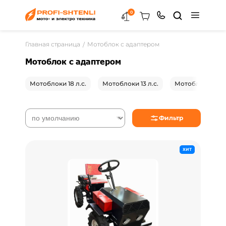
0
Главная страница
Мотоблок с адаптером
Мотоблок с адаптером
Мотоблоки 18 л.с.
Мотоблоки 13 л.с.
Мотоблоки 8 л
Фильтр
ХИТ