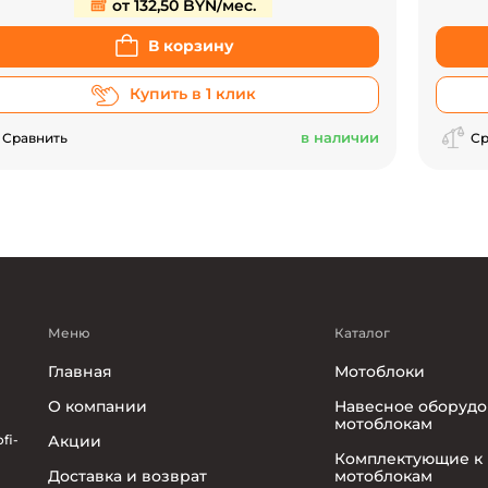
от 132,50 BYN/мес.
В корзину
Купить в 1 клик
в наличии
Сравнить
Ср
Меню
Каталог
Главная
Мотоблоки
О компании
Навесное оборудо
мотоблокам
fi-
Акции
Комплектующие к
Доставка и возврат
мотоблокам