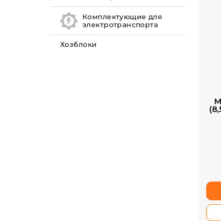
Комплектующие для
электротранспорта
Хозблоки
М
(8