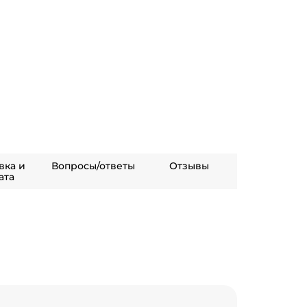
вка и
Вопросы/ответы
Отзывы
ата