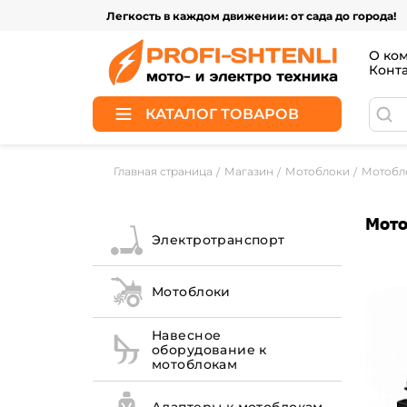
Легкость в каждом движении: от сада до города!
О ко
Конт
КАТАЛОГ ТОВАРОВ
Главная страница
Магазин
Мотоблоки
Мотобл
Мото
Электротранспорт
Мотоблоки
Навесное
оборудование к
мотоблокам