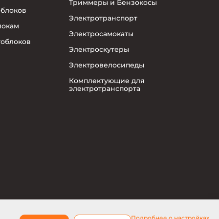
Триммеры и Бензокосы
облоков
Электротранспорт
локам
Электросамокаты
тоблоков
Электроскутеры
Электровелосипеды
Комплектующие для
электротранспорта
Подробнее о настройках