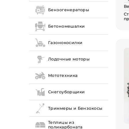
Ве
Бензогенераторы
Ст
пр
Бетономешалки
Газонокосилки
Лодочные моторы
Мототехника
Снегоуборщики
Триммеры и Бензокосы
Теплицы из
поликарбоната