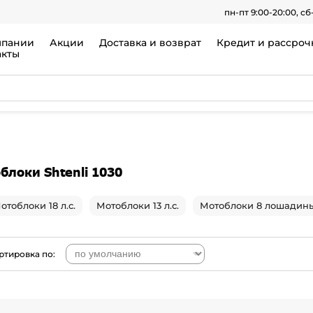
пн-пт 9:00-20:00, сб
мпании
Акции
Доставка и возврат
Кредит и рассроч
акты
блоки Shtenli 1030
отоблоки 18 л.с.
Мотоблоки 13 л.с.
Мотоблоки 8 лошадины
ртировка по: