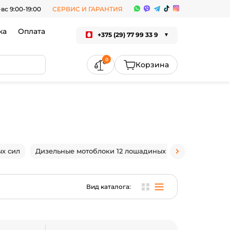
-вс 9:00-19:00
СЕРВИС И ГАРАНТИЯ
ка
Оплата
+375 (29) 77 99 33 9
0
х сил
Дизельные мотоблоки 12 лошадиных сил
Мотоблоки
Вид каталога: