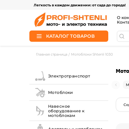
Легкость в каждом движении: от сада до города!
О ко
Конт
КАТАЛОГ ТОВАРОВ
Главная страница
Мотоблоки Shtenli 1030
Мото
Электротранспорт
М
Мотоблоки
Со
Навесное
оборудование к
мотоблокам