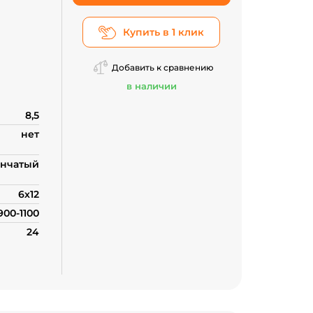
Купить в 1 клик
проса
Добавить к сравнению
в наличии
8,5
нет
нчатый
6х12
900-1100
24