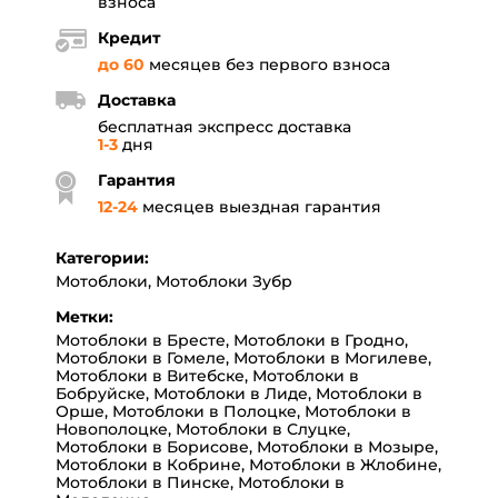
взноса
Кредит
до 60
месяцев без первого взноса
Доставка
бесплатная экспресс доставка
1-3
дня
Гарантия
12
-
24
месяцев выездная гарантия
Категории:
Мотоблоки
,
Мотоблоки Зубр
Метки:
Мотоблоки в Бресте
,
Мотоблоки в Гродно
,
Мотоблоки в Гомеле
,
Мотоблоки в Могилеве
,
Мотоблоки в Витебске
,
Мотоблоки в
Бобруйске
,
Мотоблоки в Лиде
,
Мотоблоки в
Орше
,
Мотоблоки в Полоцке
,
Мотоблоки в
Новополоцке
,
Мотоблоки в Слуцке
,
Мотоблоки в Борисове
,
Мотоблоки в Мозыре
,
Мотоблоки в Кобрине
,
Мотоблоки в Жлобине
,
Мотоблоки в Пинске
,
Мотоблоки в