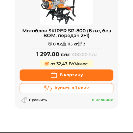
Мотоблок SKIPER SP-800 (8 л.с, без
ВОМ, передач 2+1)
8 л.с
115 кг
3
1 297.00
1 400.00
BYN
BYN
от 32,43 BYN/мес.
В корзину
Купить в 1 клик
в наличии
Сравнить