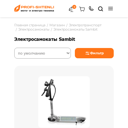
0
Главная страница
Магазин
Электротранспорт
Электросамокаты
Электросамокаты Sambit
Электросамокаты Sambit
Фильтр