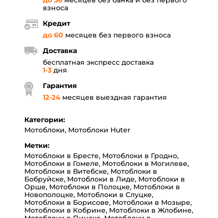
до 36
месяцев без банка и без первого
взноса
Кредит
до 60
месяцев без первого взноса
Доставка
бесплатная экспресс доставка
1-3
дня
Гарантия
12
-
24
месяцев выездная гарантия
Категории:
Мотоблоки
,
Мотоблоки Huter
Метки:
Мотоблоки в Бресте
,
Мотоблоки в Гродно
,
Мотоблоки в Гомеле
,
Мотоблоки в Могилеве
,
Мотоблоки в Витебске
,
Мотоблоки в
Бобруйске
,
Мотоблоки в Лиде
,
Мотоблоки в
Орше
,
Мотоблоки в Полоцке
,
Мотоблоки в
Новополоцке
,
Мотоблоки в Слуцке
,
Мотоблоки в Борисове
,
Мотоблоки в Мозыре
,
Мотоблоки в Кобрине
,
Мотоблоки в Жлобине
,