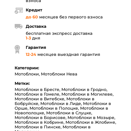
взноса
Кредит
до 60
месяцев без первого взноса
Доставка
бесплатная экспресс доставка
1-3
дня
Гарантия
12
-
24
месяцев выездная гарантия
Категории:
Мотоблоки
,
Мотоблоки Нева
Метки:
Мотоблоки в Бресте
,
Мотоблоки в Гродно
,
Мотоблоки в Гомеле
,
Мотоблоки в Могилеве
,
Мотоблоки в Витебске
,
Мотоблоки в
Бобруйске
,
Мотоблоки в Лиде
,
Мотоблоки в
Орше
,
Мотоблоки в Полоцке
,
Мотоблоки в
Новополоцке
,
Мотоблоки в Слуцке
,
Мотоблоки в Борисове
,
Мотоблоки в Мозыре
,
Мотоблоки в Кобрине
,
Мотоблоки в Жлобине
,
Мотоблоки в Пинске
,
Мотоблоки в