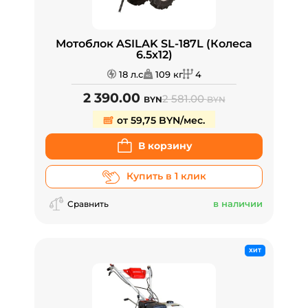
Мотоблок ASILAK SL-187L (Колеса
6.5х12)
18 л.с
109 кг
4
2 390.00
2 581.00
BYN
BYN
от 59,75 BYN/мес.
В корзину
Купить в 1 клик
в наличии
Сравнить
ХИТ