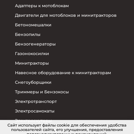
Адаптеры к мотоблокам
Двигатели для мотоблоков и минитракторов
Бетономешалки
Бензопилы
Бензогенераторы
Газонокосилки
Минитракторы
Навесное оборудование к минитракторам
Снегоуборщики
Триммеры и Бензокосы
Электротранспорт
Электросамокаты
Электроскутеры
Cайт использует файлы cookie для обеспечения удобства
пользователей сайта, его улучшения, предоставления
Электровелосипеды