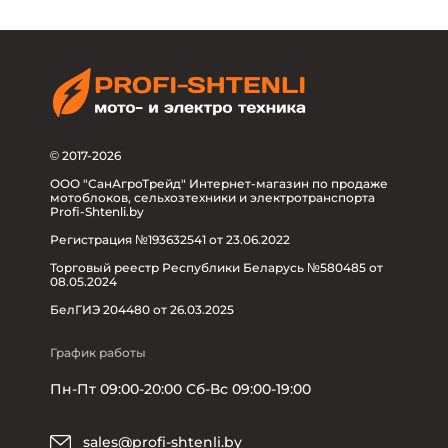
© 2017-2026
ООО "СанАгроТрейд" Интернет-магазин по продаже
мотоблоков, сельхозтехники и электротранспорта
Profi-Shtenli.by
Регистрация №193632541 от 23.06.2022
Торговый реестр Республики Беларусь №580485 от
08.05.2024
БелГИЭ 204480 от 26.03.2025
График работы
Пн-Пт 09:00-20:00 Сб-Вс 09:00-19:00
sales@profi-shtenli.by