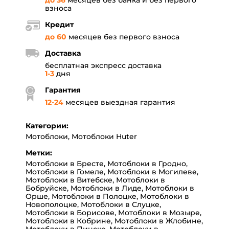
до 36
месяцев без банка и без первого
взноса
Кредит
до 60
месяцев без первого взноса
Доставка
бесплатная экспресс доставка
1-3
дня
Гарантия
12
-
24
месяцев выездная гарантия
Категории:
Мотоблоки
,
Мотоблоки Huter
Метки:
Мотоблоки в Бресте
,
Мотоблоки в Гродно
,
Мотоблоки в Гомеле
,
Мотоблоки в Могилеве
,
Мотоблоки в Витебске
,
Мотоблоки в
Бобруйске
,
Мотоблоки в Лиде
,
Мотоблоки в
Орше
,
Мотоблоки в Полоцке
,
Мотоблоки в
Новополоцке
,
Мотоблоки в Слуцке
,
Мотоблоки в Борисове
,
Мотоблоки в Мозыре
,
Мотоблоки в Кобрине
,
Мотоблоки в Жлобине
,