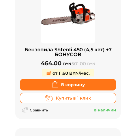
Бензопила Shtenli 450 (4,5 квт) +7
БОНУСОВ
464.00
501.00
BYN
BYN
от 11,60 BYN/мес.
В корзину
Купить в 1 клик
в наличии
Сравнить