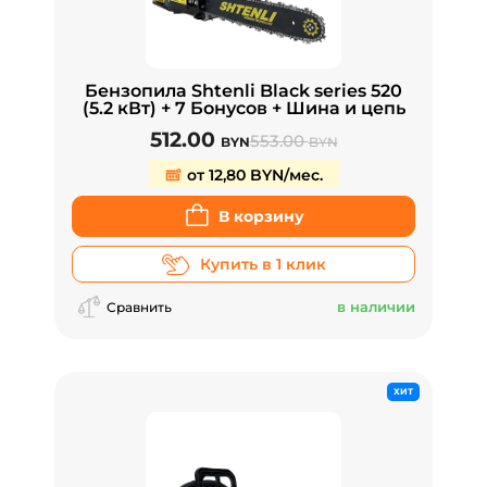
Бензопила Shtenli Black series 520
(5.2 кВт) + 7 Бонусов + Шина и цепь
512.00
553.00
BYN
BYN
от 12,80 BYN/мес.
В корзину
Купить в 1 клик
в наличии
Сравнить
ХИТ