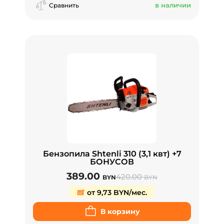
в наличии
Сравнить
Бензопила Shtenli 310 (3,1 квт) +7
БОНУСОВ
389.00
420.00
BYN
BYN
от 9,73 BYN/мес.
В корзину