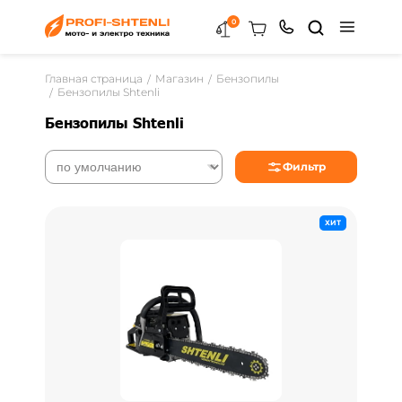
0
Главная страница
Магазин
Бензопилы
Бензопилы Shtenli
Бензопилы Shtenli
Фильтр
ХИТ