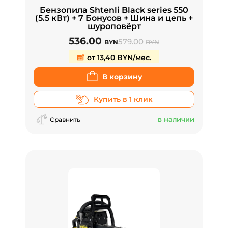
Бензопила Shtenli Black series 550
(5.5 кВт) + 7 Бонусов + Шина и цепь +
шуроповёрт
536.00
579.00
BYN
BYN
от 13,40 BYN/мес.
В корзину
Купить в 1 клик
в наличии
Сравнить