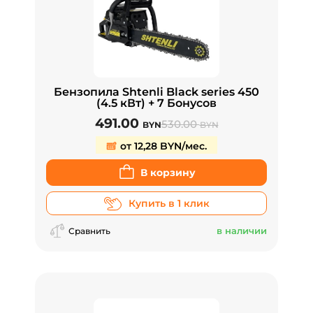
Бензопила Shtenli Black series 450
(4.5 кВт) + 7 Бонусов
491.00
530.00
BYN
BYN
от 12,28 BYN/мес.
В корзину
Купить в 1 клик
в наличии
Сравнить