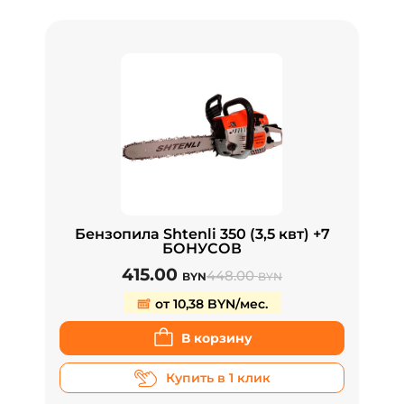
Бензопила Shtenli 350 (3,5 квт) +7
БОНУСОВ
415.00
448.00
BYN
BYN
от 10,38 BYN/мес.
В корзину
Купить в 1 клик