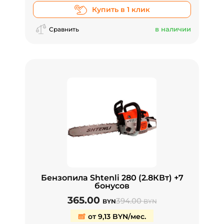
Купить в 1 клик
в наличии
Сравнить
Бензопила Shtenli 280 (2.8КВт) +7
бонусов
365.00
394.00
BYN
BYN
от 9,13 BYN/мес.