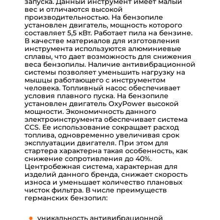
запуска. Данный инструмент имеет малый
вес и отличаются высокой
производительностью. На бензопиле
установлен двигатель, мощность которого
составляет 5,5 кВт. Работает пила на бензине.
В качестве материалов для изготовления
инструмента используются алюминиевые
сплавы, что дает возможность для снижения
веса бензопилы. Наличие антивибрационной
системы позволяет уменьшить нагрузку на
мышцы работающего с инструментом
человека.
Топливный насос обеспечивает
условия плавного пуска. На бензопиле
установлен двигатель OxyPower высокой
мощности. Экономичность данного
электроинструмента обеспечивает система
CCS. Ее использование сокращает расход
топлива, одновременно увеличивая срок
эксплуатации двигателя. При этом для
стартера характерна такая особенность, как
снижение сопротивления до 40%.
Центробежная система, характерная для
изделий данного бренда, снижает скорость
износа и уменьшает количество плановых
чисток фильтра. В числе преимуществ
германских бензопил:
уникальность антивибрационной