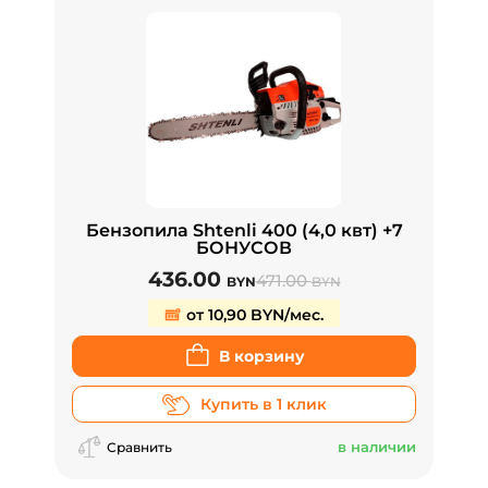
Бензопила Shtenli 400 (4,0 квт) +7
БОНУСОВ
436.00
471.00
BYN
BYN
от 10,90 BYN/мес.
В корзину
Купить в 1 клик
в наличии
Сравнить