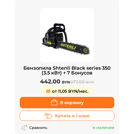
Бензопила Shtenli Black series 350
(3.5 кВт) + 7 Бонусов
442.00
477.00
BYN
BYN
от 11,05 BYN/мес.
В корзину
Купить в 1 клик
в наличии
Сравнить