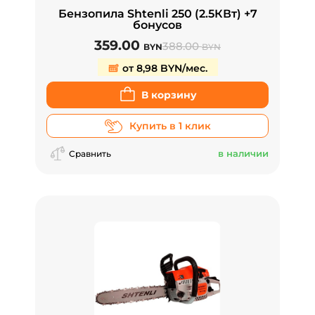
Бензопила Shtenli 250 (2.5КВт) +7
бонусов
359.00
388.00
BYN
BYN
от 8,98 BYN/мес.
В корзину
Купить в 1 клик
в наличии
Сравнить