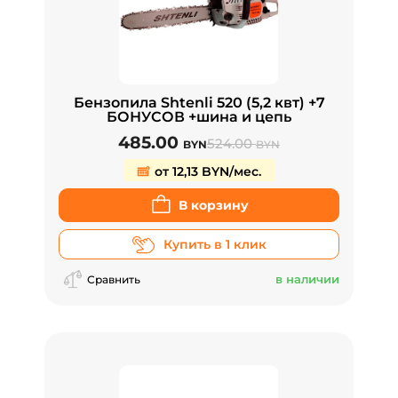
Бензопила Shtenli 520 (5,2 квт) +7
БОНУСОВ +шина и цепь
485.00
524.00
BYN
BYN
от 12,13 BYN/мес.
В корзину
Купить в 1 клик
в наличии
Сравнить