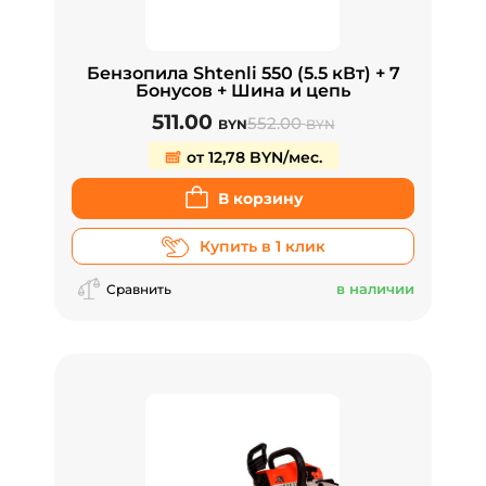
Бензопила Shtenli 550 (5.5 кВт) + 7
Бонусов + Шина и цепь
511.00
552.00
BYN
BYN
от 12,78 BYN/мес.
В корзину
Купить в 1 клик
в наличии
Сравнить