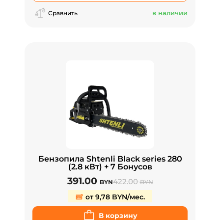
в наличии
Сравнить
Бензопила Shtenli Black series 280
(2.8 кВт) + 7 Бонусов
391.00
422.00
BYN
BYN
от 9,78 BYN/мес.
В корзину