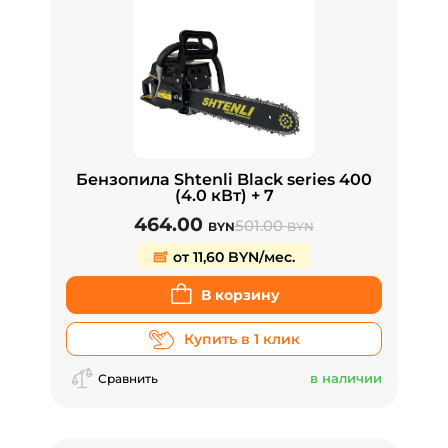
Бензопила Shtenli Black series 400
(4.0 кВт) + 7
464.00
501.00
BYN
BYN
от 11,60 BYN/мес.
В корзину
Купить в 1 клик
в наличии
Сравнить