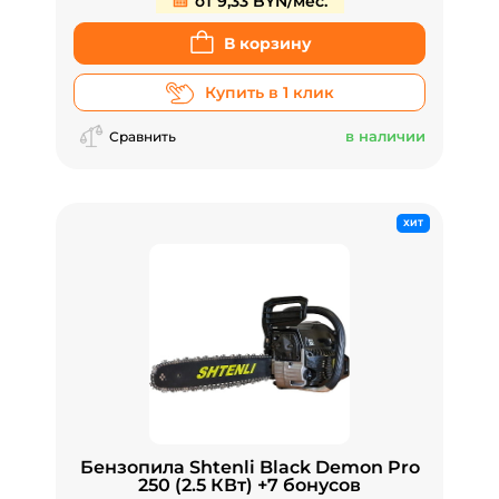
от 9,33 BYN/мес.
В корзину
Купить в 1 клик
в наличии
Сравнить
ХИТ
Бензопила Shtenli Black Demon Pro
250 (2.5 КВт) +7 бонусов