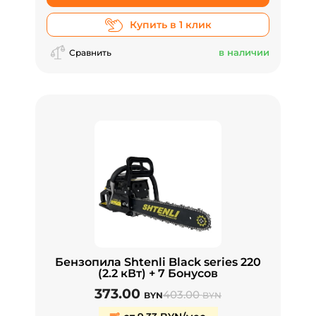
Купить в 1 клик
в наличии
Сравнить
Бензопила Shtenli Black series 220
(2.2 кВт) + 7 Бонусов
373.00
403.00
BYN
BYN