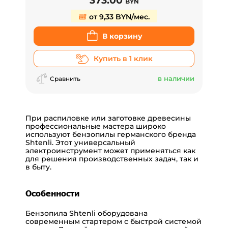
373.00
BYN
от 9,33 BYN/мес.
В корзину
Купить в 1 клик
в наличии
Сравнить
При распиловке или заготовке древесины
профессиональные мастера широко
используют бензопилы германского бренда
Shtenli. Этот универсальный
электроинструмент может применяться как
для решения производственных задач, так и
в быту.
Особенности
Бензопила Shtenli оборудована
современным стартером с быстрой системой