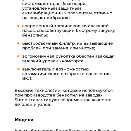
системы, которая, благодаря
установленным защитным
антивибрационным элементам, отлично
поглощает вибрацию;
современный топливоподкачивающий
насос, способствующий быстрому запуску
бензопилы;
быстросъемный фильтр, не вызывающие
проблем при замене или чистке;
эргономичная рукоятка обеспечивающая
высокий уровень комфорта;
выключатель с возможностью
автоматического возврата в положение
ВКЛ;
Высокие технологии, которые используются
при производстве бензопил на заводах
Shtenli гарантируют современное качество
деталей и узлов.
Модели
Купить бензопилу Shtenli можно для бытовых