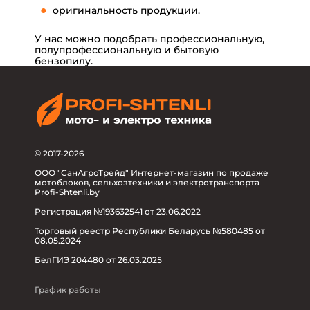
оригинальность продукции.
У
нас
можно подобрать профессиональную,
полупрофессиональную и бытовую
бензопилу.
© 2017-2026
ООО "СанАгроТрейд" Интернет-магазин по продаже
мотоблоков, сельхозтехники и электротранспорта
Profi-Shtenli.by
Регистрация №193632541 от 23.06.2022
Торговый реестр Республики Беларусь №580485 от
08.05.2024
БелГИЭ 204480 от 26.03.2025
График работы