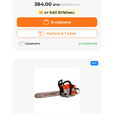
384.00
415.00
BYN
BYN
от 9,60 BYN/мес.
В корзину
Купить в 1 клик
в наличии
Сравнить
ХИТ