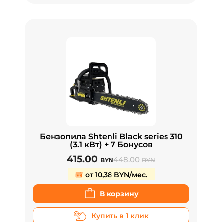
Бензопила Shtenli Black series 310
(3.1 кВт) + 7 Бонусов
415.00
448.00
BYN
BYN
от 10,38 BYN/мес.
В корзину
Купить в 1 клик