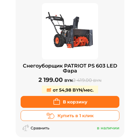
Снегоуборщик PATRIOT PS 603 LED
Фара
2 199.00
2 419.00
BYN
BYN
от 54,98 BYN/мес.
В корзину
Купить в 1 клик
в наличии
Сравнить