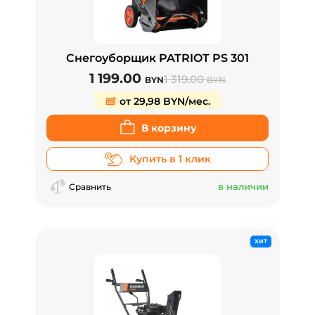
Снегоуборщик PATRIOT PS 301
1 199.00
1 319.00
BYN
BYN
от 29,98 BYN/мес.
В корзину
Купить в 1 клик
в наличии
Сравнить
ХИТ