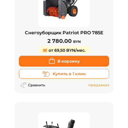
Снегоуборщик Patriot PRO 785E
2 780.00
BYN
от 69,50 BYN/мес.
В корзину
Купить в 1 клик
предзаказ
Сравнить