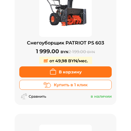
Снегоуборщик PATRIOT PS 603
1 999.00
2 199.00
BYN
BYN
от 49,98 BYN/мес.
В корзину
Купить в 1 клик
в наличии
Сравнить