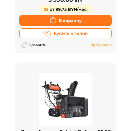
BYN
от 99,75 BYN/мес.
В корзину
Купить в 1 клик
предзаказ
Сравнить