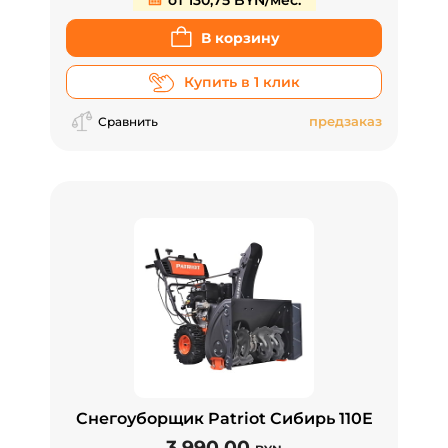
от 130,75 BYN/мес.
В корзину
Купить в 1 клик
предзаказ
Сравнить
Снегоуборщик Patriot Сибирь 110Е
3 990.00