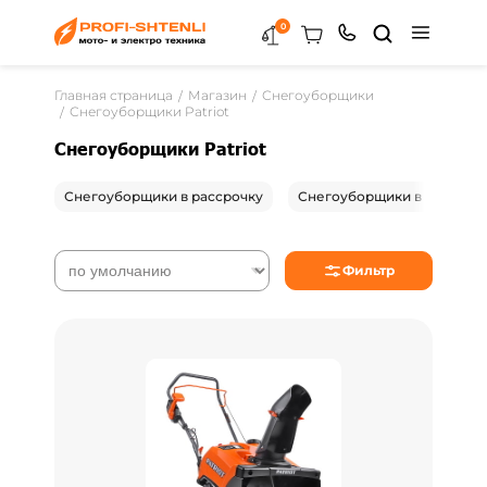
0
Главная страница
Магазин
Снегоуборщики
Снегоуборщики Patriot
Снегоуборщики Patriot
Снегоуборщики в рассрочку
Снегоуборщики в Гомеле
Фильтр