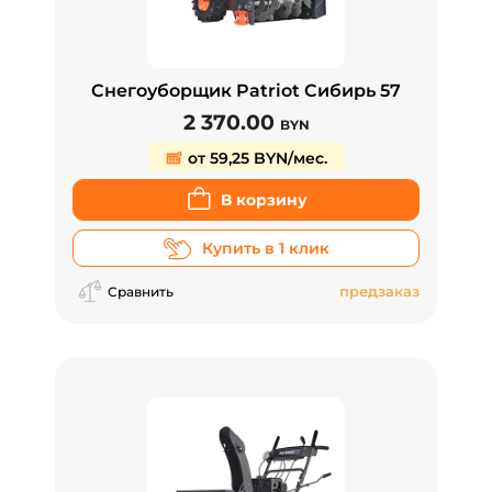
Снегоуборщик Patriot Сибирь 57
2 370.00
BYN
от 59,25 BYN/мес.
В корзину
Купить в 1 клик
предзаказ
Сравнить