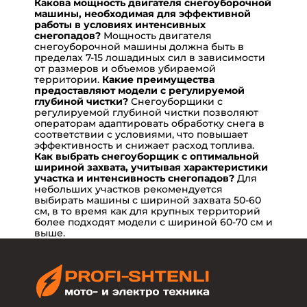
Какова мощность двигателя снегоуборочной
машины, необходимая для эффективной
работы в условиях интенсивных
снегопадов?
Мощность двигателя
снегоуборочной машины должна быть в
пределах 7-15 лошадиных сил в зависимости
от размеров и объемов убираемой
территории.
Какие преимущества
предоставляют модели с регулируемой
глубиной чистки?
Снегоуборщики с
регулируемой глубиной чистки позволяют
операторам адаптировать обработку снега в
соответствии с условиями, что повышает
эффективность и снижает расход топлива.
Как выбрать снегоуборщик с оптимальной
шириной захвата, учитывая характеристики
участка и интенсивность снегопадов?
Для
небольших участков рекомендуется
выбирать машины с шириной захвата 50-60
см, в то время как для крупных территорий
более подходят модели с шириной 60-70 см и
выше.