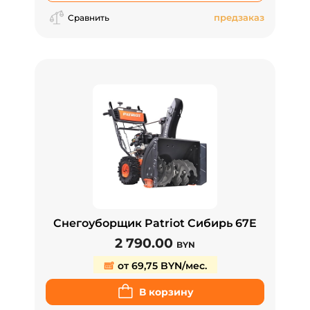
предзаказ
Сравнить
Снегоуборщик Patriot Сибирь 67E
2 790.00
BYN
от 69,75 BYN/мес.
В корзину