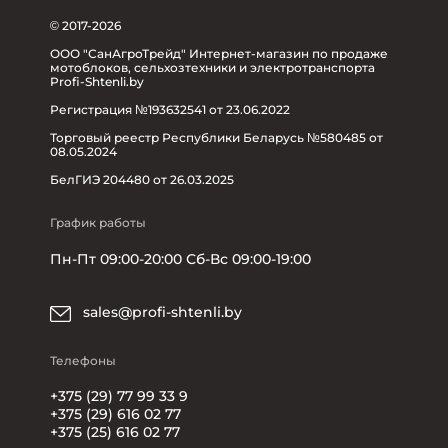
© 2017-2026
ООО "СанАгроТрейд" Интернет-магазин по продаже
мотоблоков, сельхозтехники и электротранспорта
Profi-Shtenli.by
Регистрация №193632541 от 23.06.2022
Торговый реестр Республики Беларусь №580485 от
08.05.2024
БелГИЭ 204480 от 26.03.2025
График работы
Пн-Пт 09:00-20:00 Сб-Вс 09:00-19:00
sales@profi-shtenli.by
Телефоны
+375 (29) 77 99 33 9
+375 (29) 616 02 77
+375 (25) 616 02 77