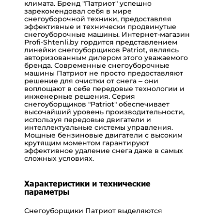
климата. Бренд "Патриот" успешно
зарекомендовал себя в мире
снегоуборочной техники, предоставляя
эффективные и технически продвинутые
снегоуборочные машины. Интернет-магазин
Profi-Shtenli.by гордится представлением
линейки снегоуборщиков Patriot, являясь
авторизованным дилером этого уважаемого
бренда. Современные снегоуборочные
машины Патриот не просто предоставляют
решение для очистки от снега – они
воплощают в себе передовые технологии и
инженерные решения. Серия
снегоуборщиков "Patriot" обеспечивает
высочайший уровень производительности,
используя передовые двигатели и
интеллектуальные системы управления.
Мощные бензиновые двигатели с высоким
крутящим моментом гарантируют
эффективное удаление снега даже в самых
сложных условиях.
Характеристики и технические
параметры
Снегоуборщики Патриот выделяются