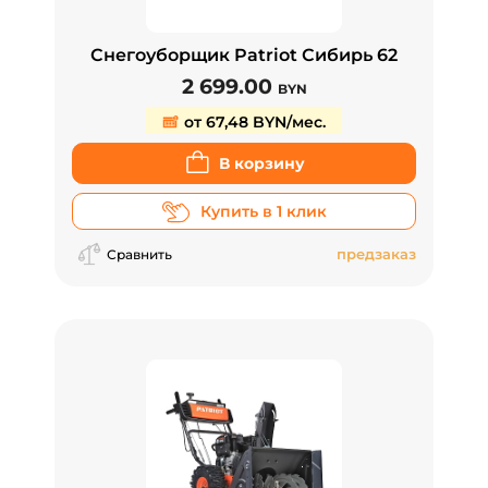
Снегоуборщик Patriot Сибирь 62
2 699.00
BYN
от 67,48 BYN/мес.
В корзину
Купить в 1 клик
предзаказ
Сравнить