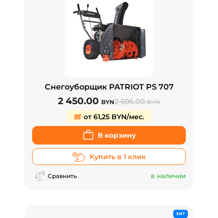
Снегоуборщик PATRIOT PS 707
2 450.00
2 695.00
BYN
BYN
от 61,25 BYN/мес.
В корзину
Купить в 1 клик
в наличии
Сравнить
ХИТ