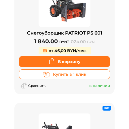
Снегоуборщик PATRIOT PS 601
1 840.00
2 024.00
BYN
BYN
от 46,00 BYN/мес.
В корзину
Купить в 1 клик
в наличии
Сравнить
ХИТ