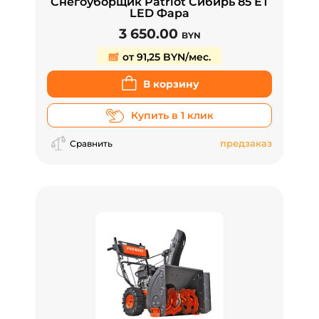
Снегоуборщик Patriot Сибирь 85 ЕТ
LED Фара
3 650.00
BYN
от 91,25 BYN/мес.
В корзину
Купить в 1 клик
предзаказ
Сравнить