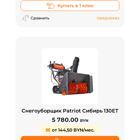
Купить в 1 клик
предзаказ
Сравнить
Снегоуборщик Patriot Сибирь 130ET
5 780.00
BYN
от 144,50 BYN/мес.