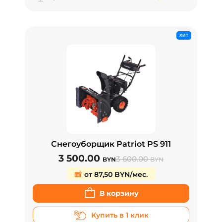
ХИТ
Снегоуборщик Patriot PS 911
3 500.00
3 600.00
BYN
BYN
от 87,50 BYN/мес.
В корзину
Купить в 1 клик