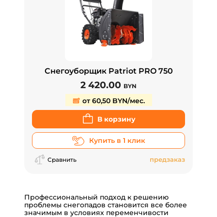
Снегоуборщик Patriot PRO 750
2 420.00
BYN
от 60,50 BYN/мес.
В корзину
Купить в 1 клик
предзаказ
Сравнить
Профессиональный подход к решению
проблемы снегопадов становится все более
значимым в условиях переменчивости