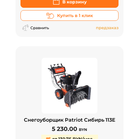
В корзину
Купить в 1 клик
предзаказ
Сравнить
Снегоуборщик Patriot Сибирь 113E
5 230.00
BYN