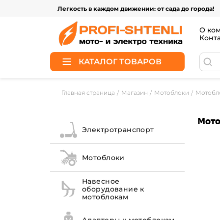
Легкость в каждом движении: от сада до города!
О ко
Конт
КАТАЛОГ ТОВАРОВ
Главная страница
Магазин
Мотоблоки
Мотобл
Мото
Электротранспорт
Мотоблоки
Навесное
оборудование к
мотоблокам