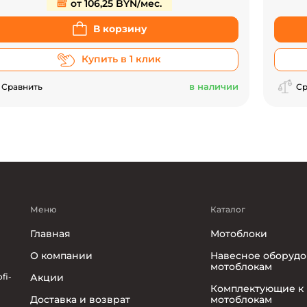
от 106,25 BYN/мес.
В корзину
Купить в 1 клик
в наличии
Сравнить
Ср
Меню
Каталог
Главная
Мотоблоки
О компании
Навесное оборудо
мотоблокам
fi-
Акции
Комплектующие к
Доставка и возврат
мотоблокам