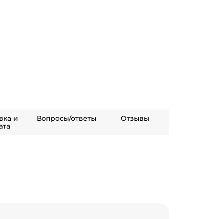
вка и
Вопросы/ответы
Отзывы
ата