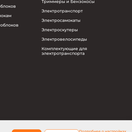
Триммеры и Бензокосы
облоков
Электротранспорт
локам
Электросамокаты
тоблоков
Электроскутеры
Электровелосипеды
Комплектующие для
электротранспорта
Подробнее о настройках