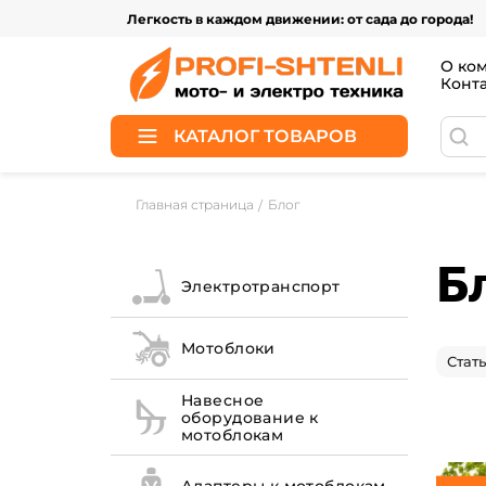
Легкость в каждом движении: от сада до города!
О ко
Конт
КАТАЛОГ ТОВАРОВ
Главная страница
Блог
Б
Электротранспорт
Мотоблоки
Стат
Навесное
оборудование к
мотоблокам