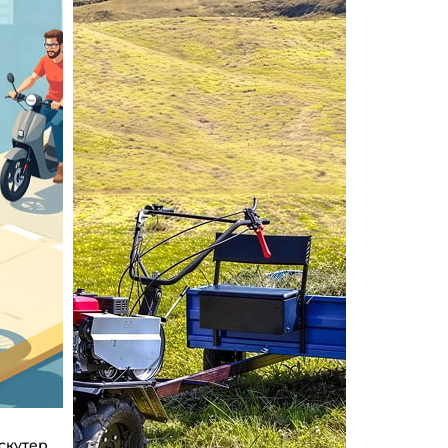
скутер,