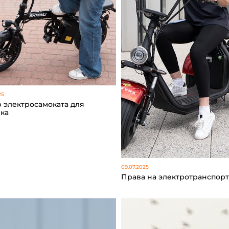
25
 электросамоката для
ка
09.07.2025
Права на электротранспор