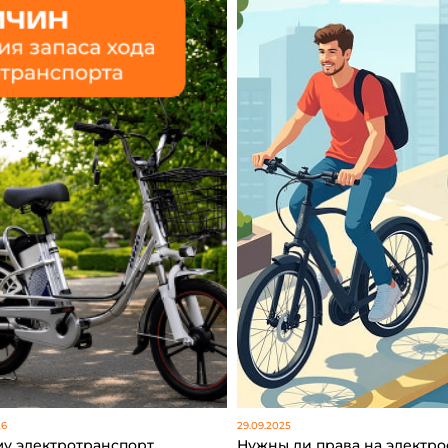
26
29.09.2025
у электротранспорт
Нужны ли права на электро