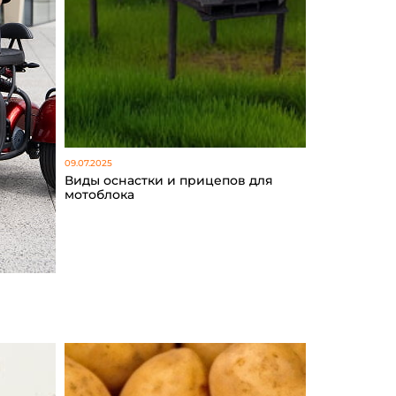
09.07.2025
Виды оснастки и прицепов для
мотоблока
т