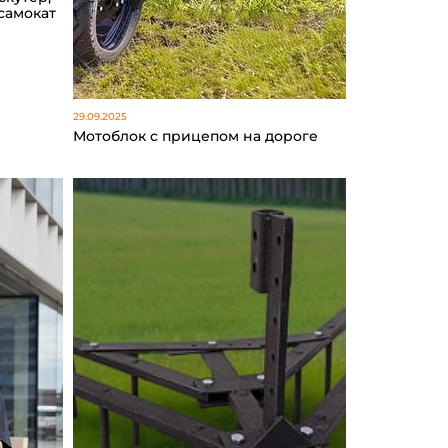
самокат
29.09.2025
Мотоблок с прицепом на дороге