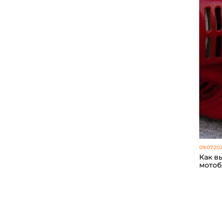
09.07.20
Как в
мотоб