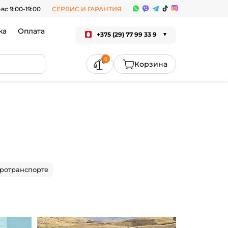
-вс 9:00-19:00
СЕРВИС И ГАРАНТИЯ
ка
Оплата
+375 (29) 77 99 33 9
0
тротранспорте