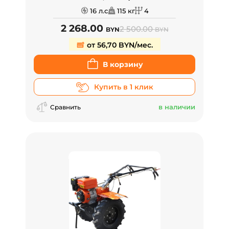
16 л.с
115 кг
4
2 268.00
2 500.00
BYN
BYN
от 56,70 BYN/мес.
В корзину
Купить в 1 клик
в наличии
Сравнить