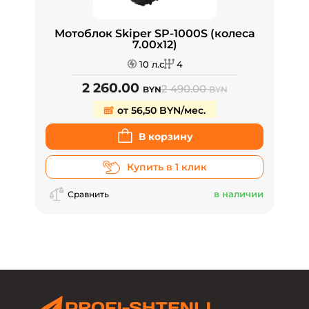
Мотоблок Skiper SP-1000S (колеса
7.00x12)
10 л.с
4
2 260.00
2 490.00
BYN
BYN
от 56,50 BYN/мес.
В корзину
Купить в 1 клик
в наличии
Сравнить