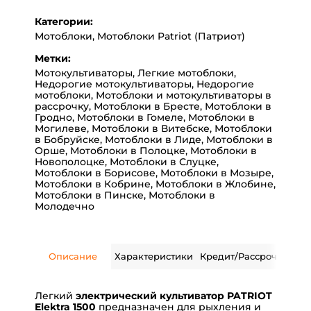
Категории:
Мотоблоки
,
Мотоблоки Patriot (Патриот)
Метки:
Мотокультиваторы
,
Легкие мотоблоки
,
Недорогие мотокультиваторы
,
Недорогие
мотоблоки
,
Мотоблоки и мотокультиваторы в
рассрочку
,
Мотоблоки в Бресте
,
Мотоблоки в
Гродно
,
Мотоблоки в Гомеле
,
Мотоблоки в
Могилеве
,
Мотоблоки в Витебске
,
Мотоблоки
в Бобруйске
,
Мотоблоки в Лиде
,
Мотоблоки в
Орше
,
Мотоблоки в Полоцке
,
Мотоблоки в
Новополоцке
,
Мотоблоки в Слуцке
,
Мотоблоки в Борисове
,
Мотоблоки в Мозыре
,
Мотоблоки в Кобрине
,
Мотоблоки в Жлобине
,
Мотоблоки в Пинске
,
Мотоблоки в
Молодечно
Описание
Характеристики
Кредит/Рассрочка
Дос
Легкий
электрический культиватор PATRIOT
Elektra 1500
предназначен для рыхления и