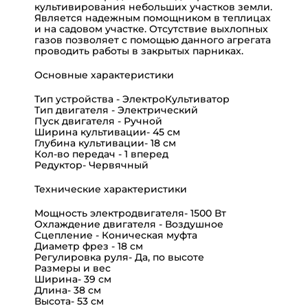
культивирования небольших участков земли.
Является надежным помощником в теплицах
и на садовом участке. Отсутствие выхлопных
газов позволяет с помощью данного агрегата
проводить работы в закрытых парниках.
Основные характеристики
Тип устройства - ЭлектроКультиватор
Тип двигателя - Электрический
Пуск двигателя - Ручной
Ширина культивации- 45 см
Глубина культивации- 18 см
Кол-во передач - 1 вперед
Редуктор- Червячный
Технические характеристики
Мощность электродвигателя- 1500 Вт
Охлаждение двигателя - Воздушное
Сцепление - Коническая муфта
Диаметр фрез - 18 см
Регулировка руля- Да, по высоте
Размеры и вес
Ширина- 39 см
Длина- 38 см
Высота- 53 см