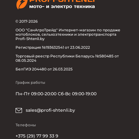
© 2017-2026
ООО "СанАгроТрейд" Интернет-магазин по продаже
мотоблоков, сельхозтехники и электротранспорта
Profi-Shtenli.by
Регистрация №193632541 от 23.06.2022
Торговый реестр Республики Беларусь №580485 от
08.05.2024
БелГИЭ 204480 от 26.03.2025
График работы
Пн-Пт 09:00-20:00 Сб-Вс 09:00-19:00
sales@profi-shtenli.by
Телефоны
+375 (29) 77 99 33 9