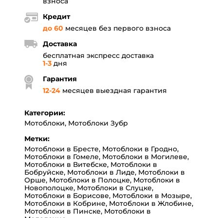
взноса
Кредит
до 60
месяцев без первого взноса
Доставка
бесплатная экспресс доставка
1-3
дня
Гарантия
12
-
24
месяцев выездная гарантия
Категории:
Мотоблоки
,
Мотоблоки Зубр
Метки:
Мотоблоки в Бресте
,
Мотоблоки в Гродно
,
Мотоблоки в Гомеле
,
Мотоблоки в Могилеве
,
Мотоблоки в Витебске
,
Мотоблоки в
Бобруйске
,
Мотоблоки в Лиде
,
Мотоблоки в
Орше
,
Мотоблоки в Полоцке
,
Мотоблоки в
Новополоцке
,
Мотоблоки в Слуцке
,
Мотоблоки в Борисове
,
Мотоблоки в Мозыре
,
Мотоблоки в Кобрине
,
Мотоблоки в Жлобине
,
Мотоблоки в Пинске
,
Мотоблоки в