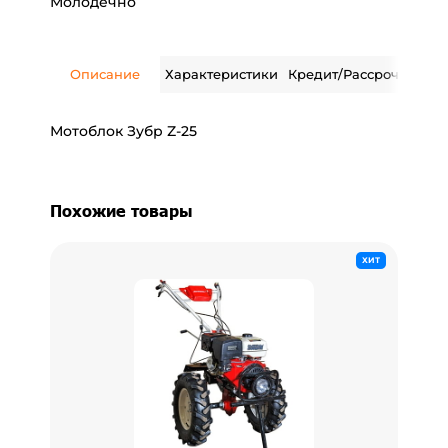
Молодечно
Описание
Характеристики
Кредит/Рассрочка
Дос
Мотоблок Зубр Z-25
Похожие товары
ХИТ