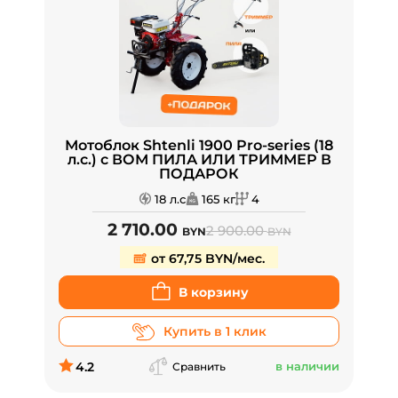
Мотоблок Shtenli 1900 Pro-series (18
л.с.) с ВОМ ПИЛА ИЛИ ТРИММЕР В
ПОДАРОК
18 л.с
165 кг
4
2 710.00
2 900.00
BYN
BYN
от 67,75 BYN/мес.
В корзину
Купить в 1 клик
4.2
в наличии
Сравнить