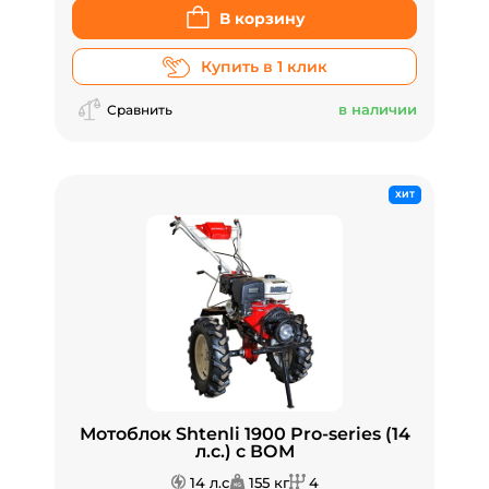
В корзину
Купить в 1 клик
в наличии
Сравнить
ХИТ
Мотоблок Shtenli 1900 Pro-series (14
л.с.) с ВОМ
14 л.с
155 кг
4