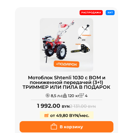
РАСПРОДАЖА
ХИТ
Мотоблок Shtenli 1030 с ВОМ и
пониженной передачей (3+1)
ТРИММЕР ИЛИ ПИЛА В ПОДАРОК
8,5 л.с
120 кг
4
1 992.00
2 131.00
BYN
BYN
от 49,80 BYN/мес.
В корзину