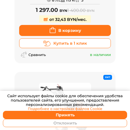
8 л.с
115 кг
3
1 297.00
1 400.00
BYN
BYN
от 32,43 BYN/мес.
В корзину
Купить в 1 клик
в наличии
Сравнить
ХИТ
Cайт использует файлы cookie для обеспечения удобства
пользователей сайта, его улучшения, предоставления
персонализированных рекомендаций.
Подробнее о настройках
файлов Cookie
Принять
Отклонить