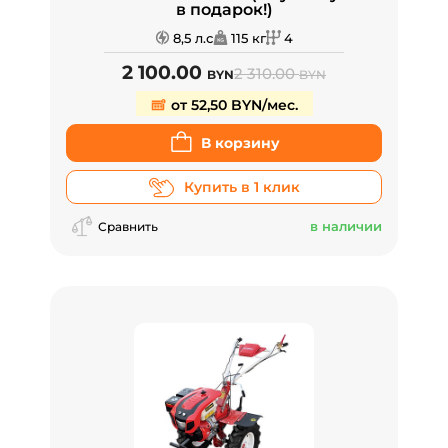
в подарок!)
8,5 л.с
115 кг
4
2 100.00
2 310.00
BYN
BYN
от 52,50 BYN/мес.
В корзину
Купить в 1 клик
в наличии
Сравнить