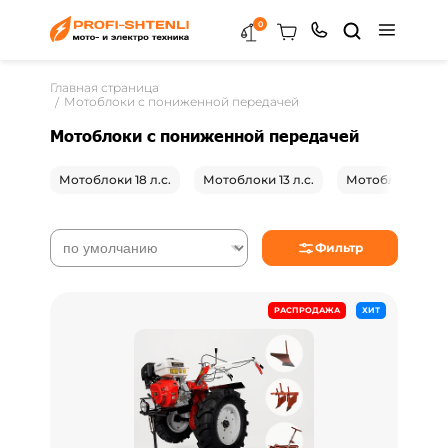
0
Главная страница
Мотоблоки с пониженной передачей
Мотоблоки с пониженной передачей
Мотоблоки 18 л.с.
Мотоблоки 13 л.с.
Мотоблоки 8 л
Фильтр
РАСПРОДАЖА
ХИТ