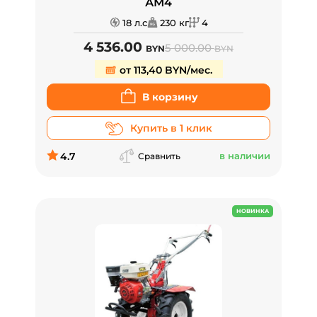
АМ4
18 л.с
230 кг
4
4 536.00
5 000.00
BYN
BYN
от 113,40 BYN/мес.
В корзину
Купить в 1 клик
4.7
в наличии
Сравнить
НОВИНКА