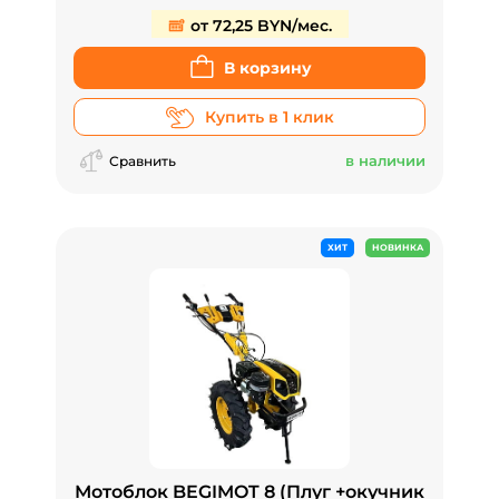
от 72,25 BYN/мес.
В корзину
Купить в 1 клик
в наличии
Сравнить
ХИТ
НОВИНКА
Мотоблок BEGIMOT 8 (Плуг +окучник