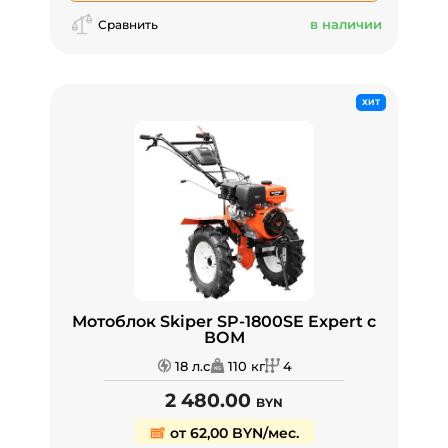
в наличии
Сравнить
ХИТ
Мотоблок Skiper SP-1800SE Expert с
ВОМ
18 л.с
110 кг
4
2 480.00
BYN
от 62,00 BYN/мес.