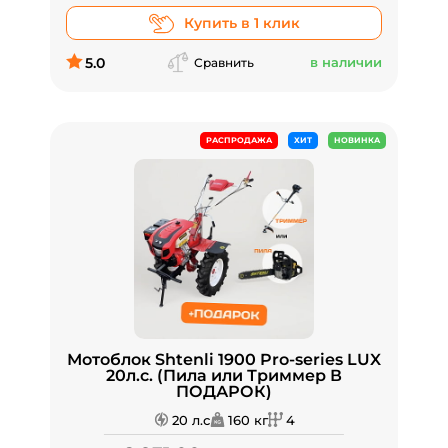
Купить в 1 клик
5.0
в наличии
Сравнить
РАСПРОДАЖА
ХИТ
НОВИНКА
Мотоблок Shtenli 1900 Pro-series LUX
20л.с. (Пила или Триммер В
ПОДАРОК)
20 л.с
160 кг
4