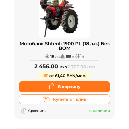
Мотоблок Shtenli 1900 PL (18 л.с.) Без
ВОМ
18 л.с
155 кг
4
2 456.00
2 700.00
BYN
BYN
от 61,40 BYN/мес.
В корзину
Купить в 1 клик
в наличии
Сравнить