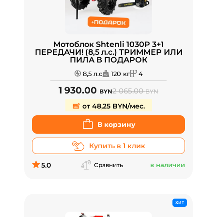
Мотоблок Shtenli 1030P 3+1
ПЕРЕДАЧИ! (8,5 л.с.) ТРИММЕР ИЛИ
ПИЛА В ПОДАРОК
8,5 л.с
120 кг
4
1 930.00
2 065.00
BYN
BYN
от 48,25 BYN/мес.
В корзину
Купить в 1 клик
5.0
в наличии
Сравнить
ХИТ