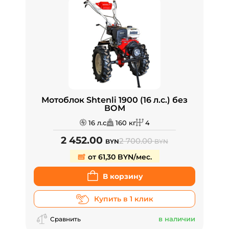
Мотоблок Shtenli 1900 (16 л.с.) без
ВОМ
16 л.с
160 кг
4
2 452.00
2 700.00
BYN
BYN
от 61,30 BYN/мес.
В корзину
Купить в 1 клик
в наличии
Сравнить