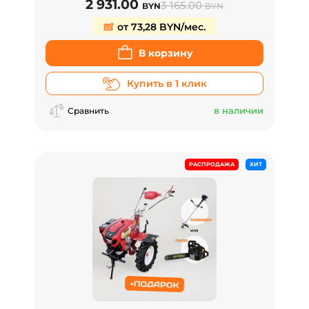
2 931.00
3 165.00
BYN
BYN
от 73,28 BYN/мес.
В корзину
Купить в 1 клик
в наличии
Сравнить
РАСПРОДАЖА
ХИТ