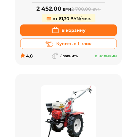
2 452.00
2 700.00
BYN
BYN
от 61,30 BYN/мес.
В корзину
Купить в 1 клик
4.8
в наличии
Сравнить