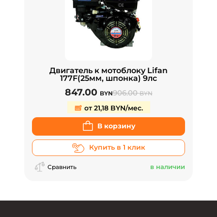
Двигатель к мотоблоку Lifan
177F(25мм, шпонка) 9лс
847.00
906.00
BYN
BYN
от 21,18 BYN/мес.
В корзину
Купить в 1 клик
в наличии
Сравнить