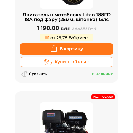
Двигатель к мотоблоку Lifan 188FD
18A под фару (25мм, шпонка) 13лс
1 190.00
1 285.00
BYN
BYN
от 29,75 BYN/мес.
В корзину
Купить в 1 клик
в наличии
Сравнить
РАСПРОДАЖА