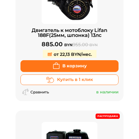
Двигатель к мотоблоку Lifan
188F(25мм, шпонка) 13лс
885.00
955.00
BYN
BYN
от 22,13 BYN/мес.
В корзину
Купить в 1 клик
в наличии
Сравнить
РАСПРОДАЖА