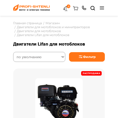
0
Главная страница
Магазин
Двигатели для мотоблоков и минитракторов
Двигатели для мотоблоков
Двигатели Lifan для мотоблоков
Двигатели Lifan для мотоблоков
Фильтр
РАСПРОДАЖА