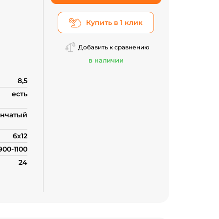
Купить в 1 клик
проса
Добавить к сравнению
в наличии
8,5
есть
нчатый
6х12
900-1100
24