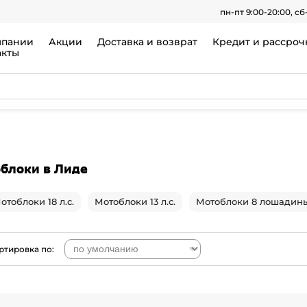
пн-пт 9:00-20:00, сб
мпании
Акции
Доставка и возврат
Кредит и рассроч
акты
блоки в Лиде
отоблоки 18 л.с.
Мотоблоки 13 л.с.
Мотоблоки 8 лошадины
ртировка по: