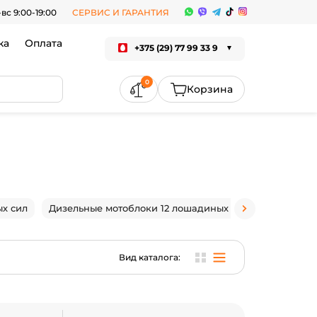
-вс 9:00-19:00
СЕРВИС И ГАРАНТИЯ
ка
Оплата
+375 (29) 77 99 33 9
0
х сил
Дизельные мотоблоки 12 лошадиных сил
Мотоблоки
Вид каталога: