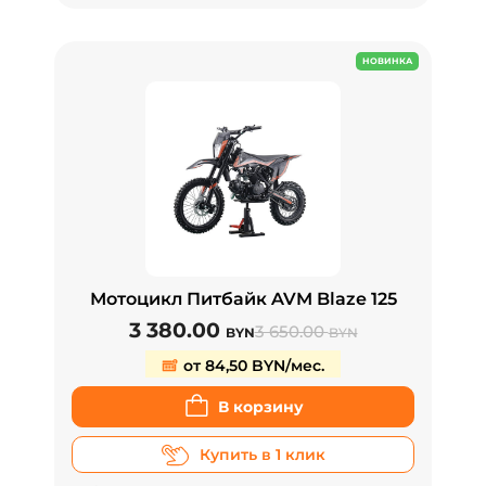
НОВИНКА
Мотоцикл Питбайк AVM Blaze 125
3 380.00
3 650.00
BYN
BYN
от 84,50 BYN/мес.
В корзину
Купить в 1 клик