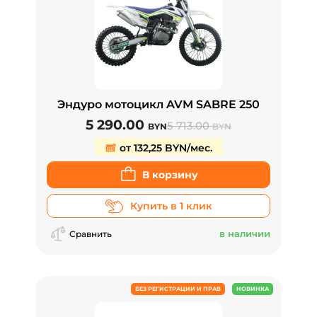
Эндуро мотоцикл AVM SABRE 250
5 290.00
5 713.00
BYN
BYN
от 132,25 BYN/мес.
В корзину
Купить в 1 клик
в наличии
Сравнить
БЕЗ РЕГИСТРАЦИИ И ПРАВ
НОВИНКА