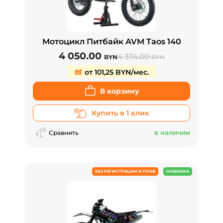
Мотоцикл Питбайк AVM Taos 140
4 050.00
4 374.00
BYN
BYN
от 101,25 BYN/мес.
В корзину
Купить в 1 клик
в наличии
Сравнить
БЕЗ РЕГИСТРАЦИИ И ПРАВ
НОВИНКА