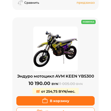
предзаказ
Сравнить
НОВИНКА
Эндуро мотоцикл AVM KEEN YBS300
10 190.00
11 005.00
BYN
BYN
от 254,75 BYN/мес.
В корзину