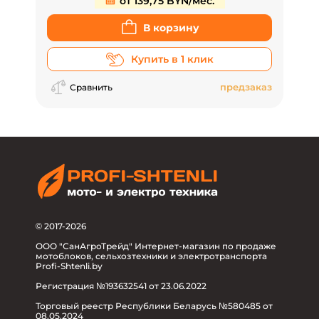
от 139,75 BYN/мес.
В корзину
Купить в 1 клик
предзаказ
Сравнить
© 2017-2026
ООО "СанАгроТрейд" Интернет-магазин по продаже
мотоблоков, сельхозтехники и электротранспорта
Profi-Shtenli.by
Регистрация №193632541 от 23.06.2022
Торговый реестр Республики Беларусь №580485 от
08.05.2024