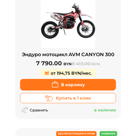
Эндуро мотоцикл AVM CANYON 300
7 790.00
8 413.00
BYN
BYN
от 194,75 BYN/мес.
В корзину
Купить в 1 клик
в наличии
Сравнить
БЕЗ РЕГИСТРАЦИИ И ПРАВ
НОВИНКА