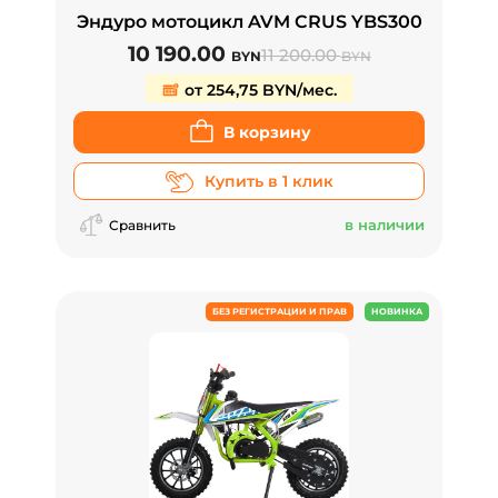
Эндуро мотоцикл AVM CRUS YBS300
10 190.00
11 200.00
BYN
BYN
от 254,75 BYN/мес.
В корзину
Купить в 1 клик
в наличии
Сравнить
БЕЗ РЕГИСТРАЦИИ И ПРАВ
НОВИНКА