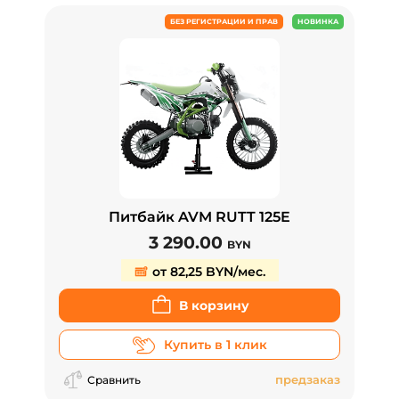
БЕЗ РЕГИСТРАЦИИ И ПРАВ
НОВИНКА
Питбайк AVM RUTT 125E
3 290.00
BYN
от 82,25 BYN/мес.
В корзину
Купить в 1 клик
предзаказ
Сравнить