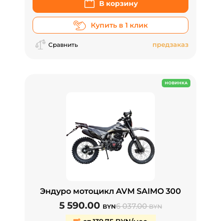
В корзину
Купить в 1 клик
предзаказ
Сравнить
НОВИНКА
Эндуро мотоцикл AVM SAIMO 300
5 590.00
6 037.00
BYN
BYN