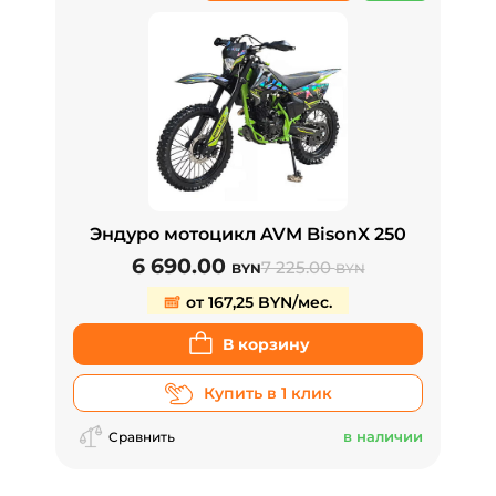
Эндуро мотоцикл AVM BisonX 250
6 690.00
7 225.00
BYN
BYN
от 167,25 BYN/мес.
В корзину
Купить в 1 клик
в наличии
Сравнить