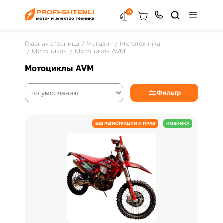
0
Главная страница
Магазин
Мототехника
Мотоциклы
Мотоциклы AVM
Мотоциклы AVM
Фильтр
БЕЗ РЕГИСТРАЦИИ И ПРАВ
НОВИНКА