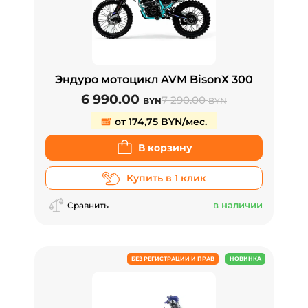
Эндуро мотоцикл AVM BisonX 300
6 990.00
7 290.00
BYN
BYN
от 174,75 BYN/мес.
В корзину
Купить в 1 клик
в наличии
Сравнить
БЕЗ РЕГИСТРАЦИИ И ПРАВ
НОВИНКА