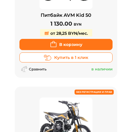
Питбайк AVM Kid 50
1 130.00
BYN
от 28,25 BYN/мес.
В корзину
Купить в 1 клик
в наличии
Сравнить
БЕЗ РЕГИСТРАЦИИ И ПРАВ