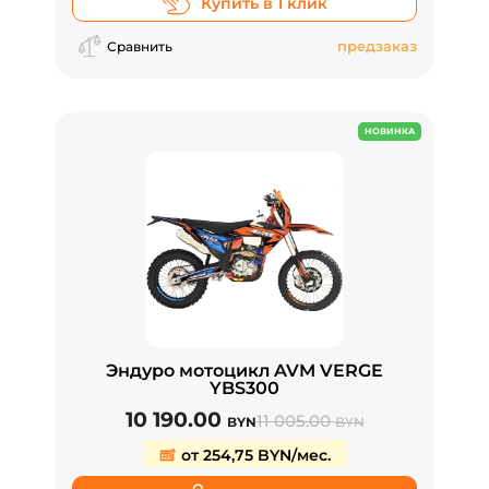
Купить в 1 клик
предзаказ
Сравнить
НОВИНКА
Эндуро мотоцикл AVM VERGE
YBS300
10 190.00
11 005.00
BYN
BYN
от 254,75 BYN/мес.