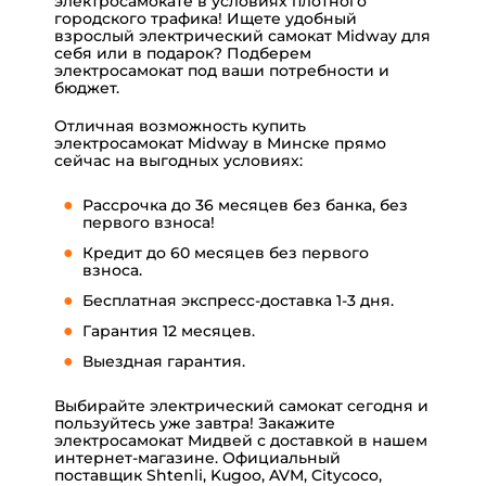
электросамокате в условиях плотного
городского трафика! Ищете удобный
взрослый электрический самокат Midway для
себя или в подарок? Подберем
электросамокат
под ваши потребности и
бюджет.
Отличная возможность купить
электросамокат Midway в Минске прямо
сейчас на выгодных условиях:
Рассрочка до 36 месяцев без банка, без
первого взноса!
Кредит до 60 месяцев без первого
взноса.
Бесплатная экспресс-доставка 1-3 дня.
Гарантия 12 месяцев.
Выездная гарантия.
Выбирайте электрический самокат сегодня и
пользуйтесь уже завтра! Закажите
электросамокат Мидвей с доставкой в нашем
интернет-магазине. Официальный
поставщик Shtenli, Kugoo, AVM, Citycoco,