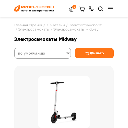
0
Главная страница
Магазин
Электротранспорт
Электросамокаты
Электросамокаты Midway
Электросамокаты Midway
Фильтр