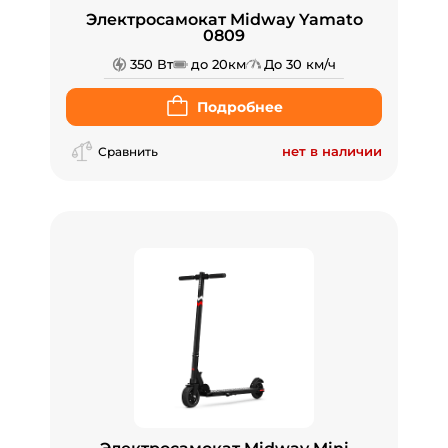
Электросамокат Midway Yamato
0809
350 Вт
до 20км
До 30 км/ч
Подробнее
нет в наличии
Сравнить