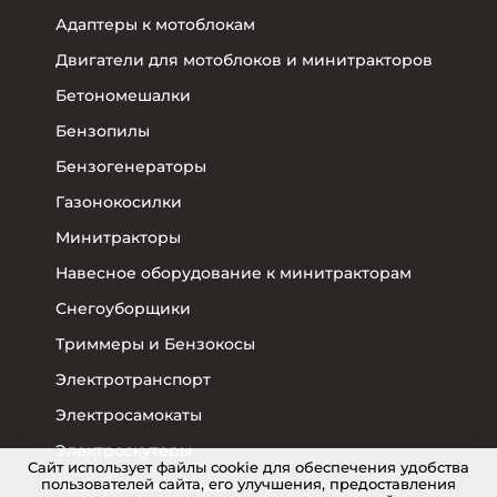
Адаптеры к мотоблокам
Двигатели для мотоблоков и минитракторов
Бетономешалки
Бензопилы
Бензогенераторы
Газонокосилки
Минитракторы
Навесное оборудование к минитракторам
Снегоуборщики
Триммеры и Бензокосы
Электротранспорт
Электросамокаты
Электроскутеры
Cайт использует файлы cookie для обеспечения удобства
пользователей сайта, его улучшения, предоставления
Электровелосипеды