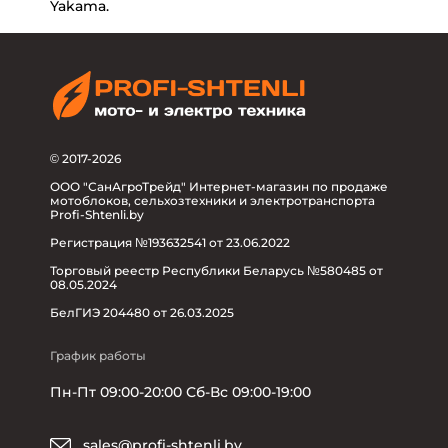
Yakama.
© 2017-2026
ООО "СанАгроТрейд" Интернет-магазин по продаже
мотоблоков, сельхозтехники и электротранспорта
Profi-Shtenli.by
Регистрация №193632541 от 23.06.2022
Торговый реестр Республики Беларусь №580485 от
08.05.2024
БелГИЭ 204480 от 26.03.2025
График работы
Пн-Пт 09:00-20:00 Сб-Вс 09:00-19:00
sales@profi-shtenli.by