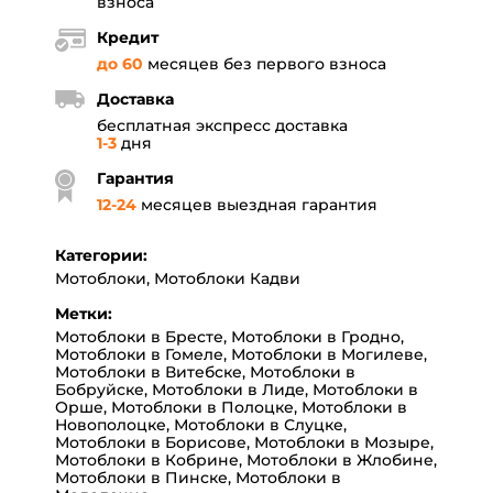
взноса
Кредит
до 60
месяцев без первого взноса
Доставка
бесплатная экспресс доставка
1-3
дня
Гарантия
12
-
24
месяцев выездная гарантия
Категории:
Мотоблоки
,
Мотоблоки Кадви
Метки:
Мотоблоки в Бресте
,
Мотоблоки в Гродно
,
Мотоблоки в Гомеле
,
Мотоблоки в Могилеве
,
Мотоблоки в Витебске
,
Мотоблоки в
Бобруйске
,
Мотоблоки в Лиде
,
Мотоблоки в
Орше
,
Мотоблоки в Полоцке
,
Мотоблоки в
Новополоцке
,
Мотоблоки в Слуцке
,
Мотоблоки в Борисове
,
Мотоблоки в Мозыре
,
Мотоблоки в Кобрине
,
Мотоблоки в Жлобине
,
Мотоблоки в Пинске
,
Мотоблоки в