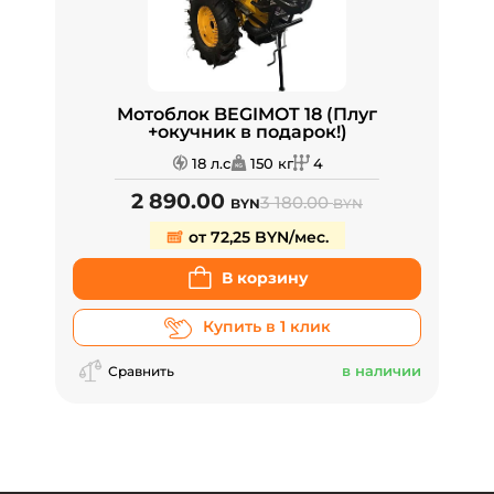
Мотоблок BEGIMOT 18 (Плуг
+окучник в подарок!)
18 л.с
150 кг
4
2 890.00
3 180.00
BYN
BYN
от 72,25 BYN/мес.
В корзину
Купить в 1 клик
в наличии
Сравнить