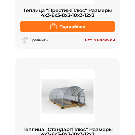
Теплица "ПрестижПлюс" Размеры
4x3-6x3-8x3-10x3-12x3
Подробнее
нет в наличии
Сравнить
Теплица "СтандартПлюс" Размеры
4x3-6x3-8x3-10x3-12x3