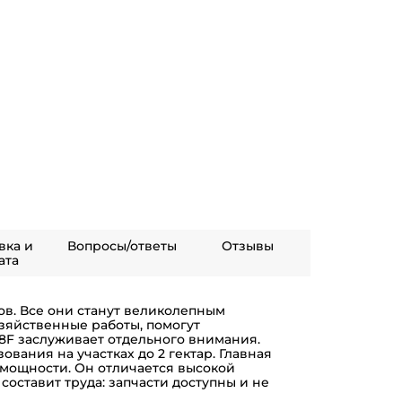
вка и
Вопросы/ответы
Отзывы
ата
в. Все они станут великолепным
зяйственные работы, помогут
88F заслуживает отдельного внимания.
ования на участках до 2 гектар. Главная
 мощности. Он отличается высокой
 составит труда: запчасти доступны и не