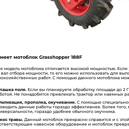
умеет мотоблок Grasshopper 188F
я модель мотоблока отличается высокой мощностью. Если
 вал отбора мощности, то его можно использовать для вы
кохозяйственных работ. С помощью данного мотоблока мо
пашка поля.
Если вы планируете обработку площади до 2 Г
ботой. Не понадобится привлекать трактор или наемных р
льтивация, прополка, окучивание.
С помощью специально
оводить данные работы гораздо эффективнее. Более того, м
иверсальности, гораздо удобнее обычного окучника.
кос травы.
Данный мотоблок прекрасно справится и с этой
ответствующее
навесное оборудование
и мотоблок превра