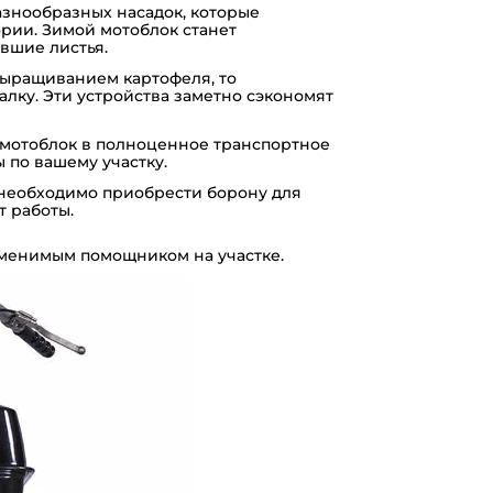
азнообразных насадок, которые
рии. Зимой мотоблок станет
вшие листья.
выращиванием картофеля, то
алку
. Эти устройства заметно сэкономят
 мотоблок в полноценное транспортное
 по вашему участку.
 необходимо приобрести
борону
для
т работы.
езаменимым помощником на участке.