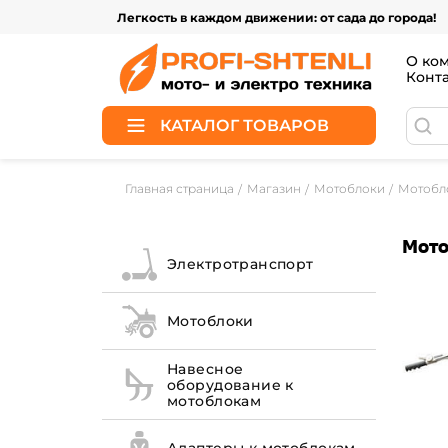
Легкость в каждом движении: от сада до города!
О ко
Конт
КАТАЛОГ ТОВАРОВ
Главная страница
Магазин
Мотоблоки
Мотобло
Мото
Электротранспорт
Мотоблоки
Навесное
оборудование к
мотоблокам