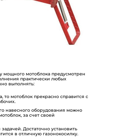
 у мощного мотоблока предусмотрен
полнения практически любых
жно выполнять:
а, то мотоблок прекрасно справится с
абочих.
го навесного оборудования можно
отоблок, за счет своей
 задачей. Достаточно установить
тится в отличную газонокосилку.