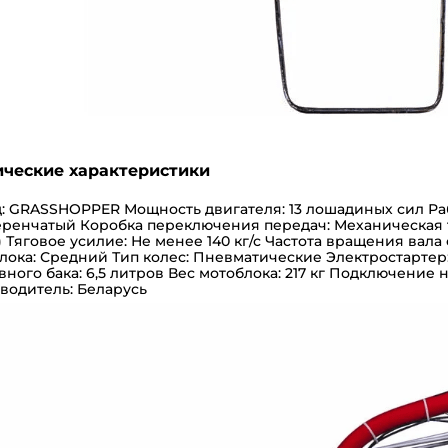
ические характеристики
д: GRASSHOPPER
Мощность двигателя: 13 лошадиных сил
Ра
еренчатый
Коробка переключения передач: Механическая тр
)
Тяговое усилие: Не менее 140 кг/с
Частота вращения вала 
лока: Средний
Тип колес: Пневматические
Электростартер:
вного бака: 6,5 литров
Вес мотоблока: 217 кг
Подключение н
водитель: Беларусь