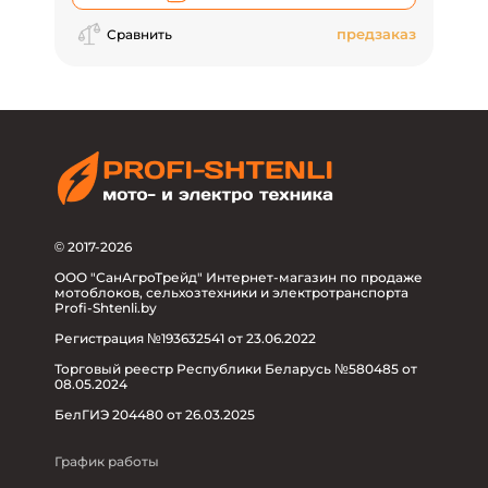
предзаказ
Сравнить
© 2017-2026
ООО "СанАгроТрейд" Интернет-магазин по продаже
мотоблоков, сельхозтехники и электротранспорта
Profi-Shtenli.by
Регистрация №193632541 от 23.06.2022
Торговый реестр Республики Беларусь №580485 от
08.05.2024
БелГИЭ 204480 от 26.03.2025
График работы