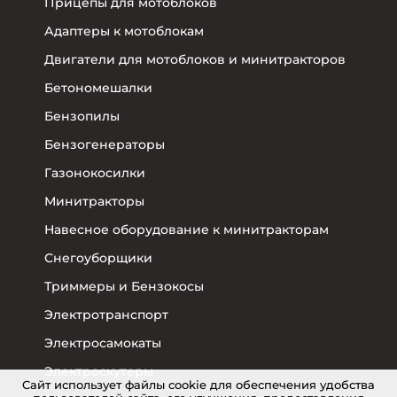
Прицепы для мотоблоков
Адаптеры к мотоблокам
Двигатели для мотоблоков и минитракторов
Бетономешалки
Бензопилы
Бензогенераторы
Газонокосилки
Минитракторы
Навесное оборудование к минитракторам
Снегоуборщики
Триммеры и Бензокосы
Электротранспорт
Электросамокаты
Электроскутеры
Cайт использует файлы cookie для обеспечения удобства