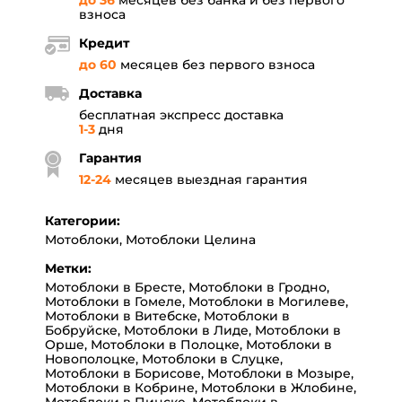
до 36
месяцев без банка и без первого
взноса
Кредит
до 60
месяцев без первого взноса
Доставка
бесплатная экспресс доставка
1-3
дня
Гарантия
12
-
24
месяцев выездная гарантия
Категории:
Мотоблоки
,
Мотоблоки Целина
Метки:
Мотоблоки в Бресте
,
Мотоблоки в Гродно
,
Мотоблоки в Гомеле
,
Мотоблоки в Могилеве
,
Мотоблоки в Витебске
,
Мотоблоки в
Бобруйске
,
Мотоблоки в Лиде
,
Мотоблоки в
Орше
,
Мотоблоки в Полоцке
,
Мотоблоки в
Новополоцке
,
Мотоблоки в Слуцке
,
Мотоблоки в Борисове
,
Мотоблоки в Мозыре
,
Мотоблоки в Кобрине
,
Мотоблоки в Жлобине
,