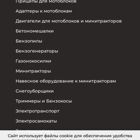
Прицепы для мотоблоков
Адаптеры к мотоблокам
Двигатели для мотоблоков и минитракторов
Бетономешалки
Бензопилы
Бензогенераторы
Газонокосилки
Минитракторы
Навесное оборудование к минитракторам
Снегоуборщики
Триммеры и Бензокосы
Электротранспорт
Электросамокаты
Электроскутеры
Cайт использует файлы cookie для обеспечения удобства