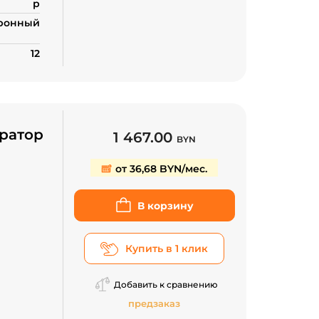
р
ронный
12
ратор
1 467.00
BYN
от 36,68 BYN/мес.
В корзину
Купить в 1 клик
Добавить к сравнению
предзаказ