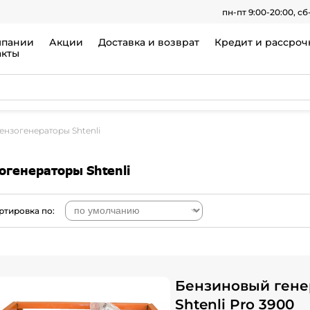
пн-пт 9:00-20:00, сб
мпании
Акции
Доставка и возврат
Кредит и рассроч
акты
ензогенераторы Shtenli
огенераторы Shtenli
ртировка по:
Бензиновый гене
Shtenli Pro 3900