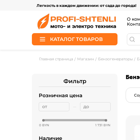
Легкость в каждом движении: от сада до города!
О ко
Конт
КАТАЛОГ ТОВАРОВ
Главная страница
Магазин
Бензогенераторы
Б
Бенз
Фильтр
Розничная цена
Со
0 BYN
1 731 BYN
Наличие