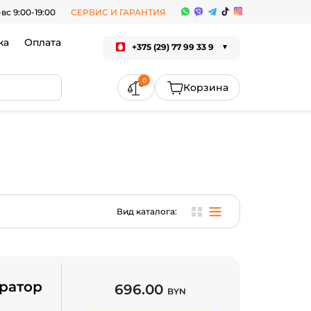
-вс 9:00-19:00
СЕРВИС И ГАРАНТИЯ
ка
Оплата
+375 (29) 77 99 33 9
0
Вид каталога:
ратор
696.00
BYN