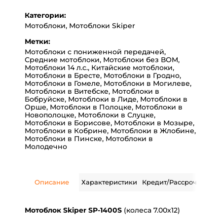
Категории:
Мотоблоки
,
Мотоблоки Skiper
Метки:
Мотоблоки с пониженной передачей
,
Средние мотоблоки
,
Мотоблоки без ВОМ
,
Мотоблоки 14 л.с.
,
Китайские мотоблоки
,
Мотоблоки в Бресте
,
Мотоблоки в Гродно
,
Мотоблоки в Гомеле
,
Мотоблоки в Могилеве
,
Мотоблоки в Витебске
,
Мотоблоки в
Бобруйске
,
Мотоблоки в Лиде
,
Мотоблоки в
Орше
,
Мотоблоки в Полоцке
,
Мотоблоки в
Новополоцке
,
Мотоблоки в Слуцке
,
Мотоблоки в Борисове
,
Мотоблоки в Мозыре
,
Мотоблоки в Кобрине
,
Мотоблоки в Жлобине
,
Мотоблоки в Пинске
,
Мотоблоки в
Молодечно
Описание
Характеристики
Кредит/Рассрочка
Дос
Мотоблок Skiper SP-1400S
(колеса 7.00x12)