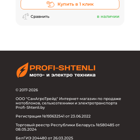
Купить в 1 клик
в наличии
Сравнить
© 2017-2026
ООО "СанАгроТрейд" Интернет-магазин по продаже
мотоблоков, сельхозтехники и электротранспорта
Profi-Shtenli.by
Регистрация №193632541 от 23.06.2022
Торговый реестр Республики Беларусь №580485 от
08.05.2024
БелГИЭ 204480 от 26.03.2025