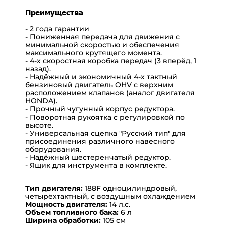
Преимущества
- 2 года гарантии
- Пониженная передача для движения с
минимальной скоростью и обеспечения
максимального крутящего момента.
- 4-х скоростная коробка передач (3 вперёд, 1
назад).
- Надёжный и экономичный 4-х тактный
бензиновый двигатель OHV с верхним
расположением клапанов (аналог двигателя
HONDA).
- Прочный чугунный корпус редуктора.
- Поворотная рукоятка с регулировкой по
высоте.
- Универсальная сцепка "Русский тип" для
присоединения различного навесного
оборудования.
- Надёжный шестеренчатый редуктор.
- Ящик для инструмента в комплекте.
Тип двигателя:
188F одноцилиндровый,
четырёхтактный, с воздушным охлаждением
Мощность двигателя:
14 л.с.
Объем топливного бака:
6 л
Ширина обработки:
105 см