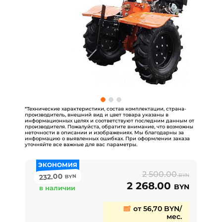
*Технические характеристики, состав комплектации, страна-
производитель, внешний вид и цвет товара указаны в
информационных целях и соответствуют последним данным от
производителя. Пожалуйста, обратите внимание, что возможны
неточности в описании и изображениях. Мы благодарны за
информацию о выявленных ошибках. При оформлении заказа
уточняйте все важные для вас параметры.
ЭКОНОМИЯ
2 500.00
232.00
BYN
BYN
2 268.00
BYN
в наличии
от 56,70 BYN/
мес.