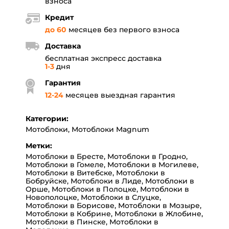
взноса
Кредит
до 60
месяцев без первого взноса
Доставка
бесплатная экспресс доставка
1-3
дня
Гарантия
12
-
24
месяцев выездная гарантия
Категории:
Мотоблоки
,
Мотоблоки Magnum
Метки:
Мотоблоки в Бресте
,
Мотоблоки в Гродно
,
Мотоблоки в Гомеле
,
Мотоблоки в Могилеве
,
Мотоблоки в Витебске
,
Мотоблоки в
Бобруйске
,
Мотоблоки в Лиде
,
Мотоблоки в
Орше
,
Мотоблоки в Полоцке
,
Мотоблоки в
Новополоцке
,
Мотоблоки в Слуцке
,
Мотоблоки в Борисове
,
Мотоблоки в Мозыре
,
Мотоблоки в Кобрине
,
Мотоблоки в Жлобине
,
Мотоблоки в Пинске
,
Мотоблоки в