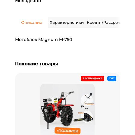
Молодечно
Описание
Характеристики
Кредит/Рассрочка
Дос
Мотоблок Magnum M-750
Похожие товары
РАСПРОДАЖА
ХИТ