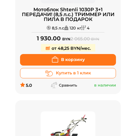
Мотоблок Shtenli 1030P 3+1
ПЕРЕДАЧИ! (8,5 л.с.) ТРИММЕР ИЛИ
ПИЛА В ПОДАРОК
8,5 л.с
120 кг
4
1 930.00
2 065.00
BYN
BYN
от 48,25 BYN/мес.
В корзину
Купить в 1 клик
5.0
в наличии
Сравнить