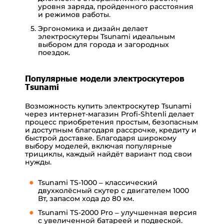
уровня заряда, пройденного расстояния
и режимов работы.
Эргономика и дизайн делает
электроскутеры Tsunami идеальным
выбором для города и загородных
поездок.
Популярные модели электроскутеров
Tsunami
Возможность купить электроскутер Tsunami
через интернет-магазин Profi-Shtenli делает
процесс приобретения простым, безопасным
и доступным благодаря рассрочке, кредиту и
быстрой доставке. Благодаря широкому
выбору моделей, включая популярные
трициклы, каждый найдёт вариант под свои
нужды.
Tsunami TS-1000 – классический
двухколёсный скутер с двигателем 1000
Вт, запасом хода до 80 км.
Tsunami TS-2000 Pro – улучшенная версия
с увеличенной батареей и подвеской.