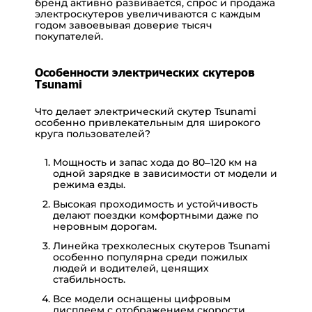
бренд активно развивается, спрос и
продажа
электроскутеров
увеличиваются с каждым
годом завоевывая доверие тысяч
покупателей.
Особенности электрических скутеров
Tsunami
Что делает электрический скутер Tsunami
особенно привлекательным для широкого
круга пользователей?
Мощность и запас хода до 80–120 км на
одной зарядке в зависимости от модели и
режима езды.
Высокая проходимость и устойчивость
делают поездки комфортными даже по
неровным дорогам.
Линейка трехколесных скутеров Tsunami
особенно популярна среди пожилых
людей и водителей, ценящих
стабильность.
Все модели оснащены цифровым
дисплеем с отображением скорости,