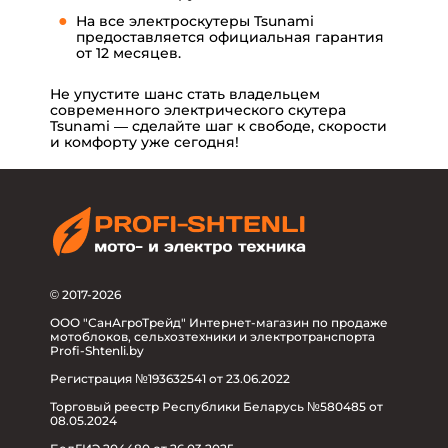
На все электроскутеры Tsunami
предоставляется официальная гарантия
от 12 месяцев.
Не упустите шанс стать владельцем
современного электрического скутера
Tsunami — сделайте шаг к свободе, скорости
и комфорту уже сегодня!
© 2017-2026
ООО "СанАгроТрейд" Интернет-магазин по продаже
мотоблоков, сельхозтехники и электротранспорта
Profi-Shtenli.by
Регистрация №193632541 от 23.06.2022
Торговый реестр Республики Беларусь №580485 от
08.05.2024