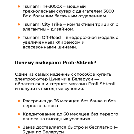
Tsunami TR-3000X – мощный
трехколесный скутер с двигателем 3000
Вт с большим багажным отделением.
Tsunami City Trike – компактный трицикл с
элегантным дизайном.
Tsunami Off-Road – внедорожная модель с
увеличенным клиренсом и
всесезонными шинами.
Почему выбирают Profi-Shtenli?
Один из самых надёжных способов купить
электроскутер Цунами в Беларуси —
обратиться в интернет-магазин Profi-Shtenli
и получить выгодные суловия:
Рассрочка до 36 месяцев без банка и без
первого взноса
Кредитование до 60 месяцев без первого
взноса на выгодных условиях.
Заказ доставляется быстро и бесплатно 1–
3 дня по Беларуси