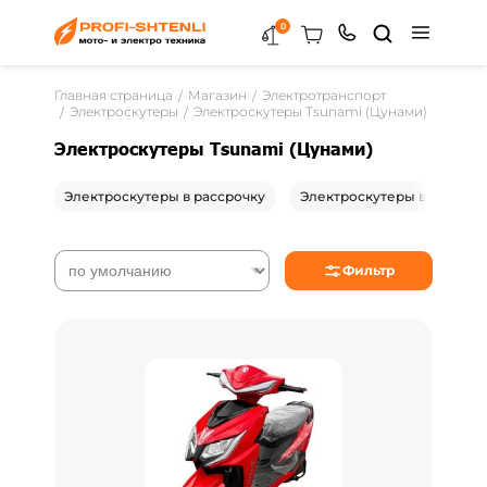
0
Главная страница
Магазин
Электротранспорт
Электроскутеры
Электроскутеры Tsunami (Цунами)
Электроскутеры Tsunami (Цунами)
Электроскутеры в рассрочку
Электроскутеры в Гродно
Фильтр