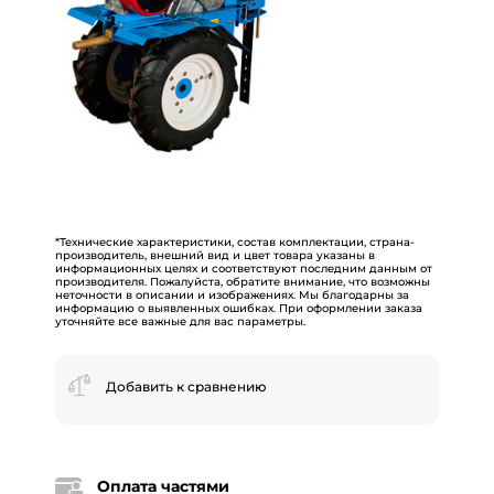
*Технические характеристики, состав комплектации, страна-
производитель, внешний вид и цвет товара указаны в
информационных целях и соответствуют последним данным от
производителя. Пожалуйста, обратите внимание, что возможны
неточности в описании и изображениях. Мы благодарны за
информацию о выявленных ошибках. При оформлении заказа
уточняйте все важные для вас параметры.
Добавить к сравнению
Оплата частями