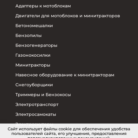
Адаптеры к мотоблокам
Двигатели для мотоблоков и минитракторов
Бетономешалки
Бензопилы
Бензогенераторы
Газонокосилки
Минитракторы
Навесное оборудование к минитракторам
Снегоуборщики
Триммеры и Бензокосы
Электротранспорт
Электросамокаты
Электроскутеры
Cайт использует файлы cookie для обеспечения удобства
пользователей сайта, его улучшения, предоставления
Электровелосипеды