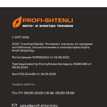
© 2017-2026
ООО "СанАгроТрейд" Интернет-магазин по продаже
мотоблоков, сельхозтехники и электротранспорта
Profi-Shtenli.by
Регистрация №193632541 от 23.06.2022
Торговый реестр Республики Беларусь №580485 от
08.05.2024
БелГИЭ 204480 от 26.03.2025
График работы
Пн-Пт 09:00-20:00 Сб-Вс 09:00-19:00
sales@profi-shtenli.by