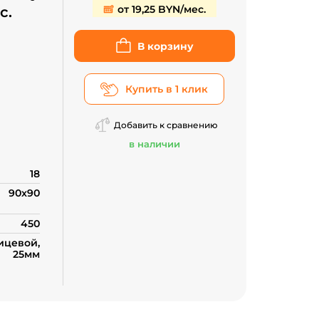
от 19,25 BYN/мес.
с.
В корзину
Купить в 1 клик
Добавить к сравнению
в наличии
18
90x90
450
цевой,
25мм