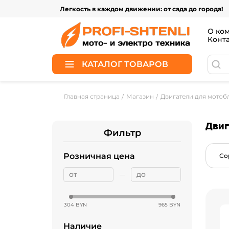
Легкость в каждом движении: от сада до города!
О ко
Конт
КАТАЛОГ ТОВАРОВ
Главная страница
Магазин
Двигатели для мотоб
Двиг
Фильтр
Розничная цена
Со
304 BYN
965 BYN
Наличие