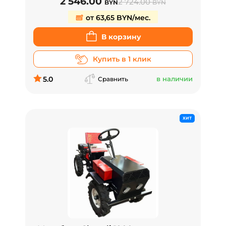
2 546.00
2 724.00
BYN
BYN
от 63,65 BYN/мес.
В корзину
Купить в 1 клик
5.0
в наличии
Сравнить
ХИТ