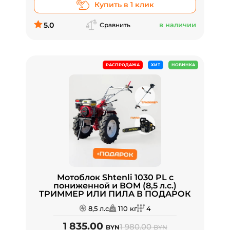
Купить в 1 клик
5.0
в наличии
Сравнить
РАСПРОДАЖА
ХИТ
НОВИНКА
Мотоблок Shtenli 1030 PL с
пониженной и ВОМ (8,5 л.с.)
ТРИММЕР ИЛИ ПИЛА В ПОДАРОК
8,5 л.с
110 кг
4
1 835.00
1 980.00
BYN
BYN