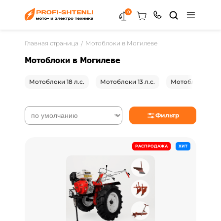
0
Главная страница
Мотоблоки в Могилеве
Мотоблоки в Могилеве
Мотоблоки 18 л.с.
Мотоблоки 13 л.с.
Мотоблоки 8 л
Фильтр
РАСПРОДАЖА
ХИТ