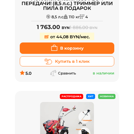
ПЕРЕДАЧИ! (8,5 л.с.) ТРИММЕР ИЛИ
ПИЛА В ПОДАРОК
8,5 л.с
110 кг
4
1 763.00
1 886.00
BYN
BYN
от 44,08 BYN/мес.
В корзину
Купить в 1 клик
5.0
в наличии
Сравнить
РАСПРОДАЖА
ХИТ
НОВИНКА