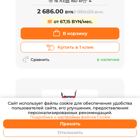
16 л.с
160 кг
4
2 686.00
2 950.00
BYN
BYN
от 67,15 BYN/мес.
В корзину
Купить в 1 клик
в наличии
Сравнить
Cайт использует файлы cookie для обеспечения удобства
пользователей сайта, его улучшения, предоставления
персонализированных рекомендаций.
Подробнее о настройках
файлов Cookie
Принять
Отклонить