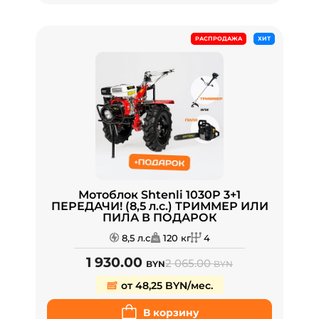
РАСПРОДАЖА
ХИТ
Мотоблок Shtenli 1030P 3+1
ПЕРЕДАЧИ! (8,5 л.с.) ТРИММЕР ИЛИ
ПИЛА В ПОДАРОК
8,5 л.с
120 кг
4
1 930.00
2 065.00
BYN
BYN
от 48,25 BYN/мес.
В корзину