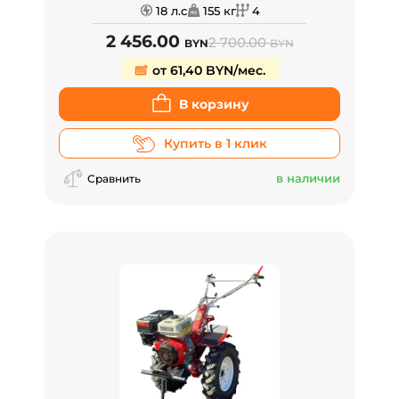
18 л.с
155 кг
4
2 456.00
2 700.00
BYN
BYN
от 61,40 BYN/мес.
В корзину
Купить в 1 клик
в наличии
Сравнить