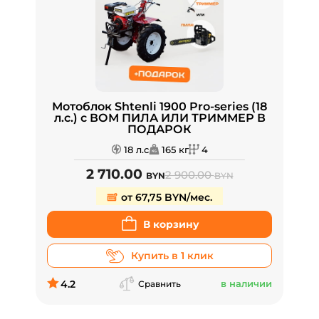
Мотоблок Shtenli 1900 Pro-series (18
л.с.) с ВОМ ПИЛА ИЛИ ТРИММЕР В
ПОДАРОК
18 л.с
165 кг
4
2 710.00
2 900.00
BYN
BYN
от 67,75 BYN/мес.
В корзину
Купить в 1 клик
4.2
в наличии
Сравнить