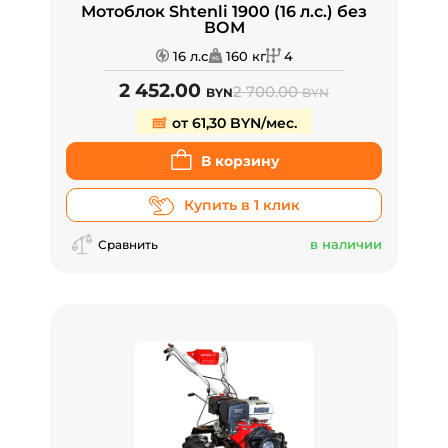
Мотоблок Shtenli 1900 (16 л.с.) без
ВОМ
16 л.с
160 кг
4
2 452.00
2 700.00
BYN
BYN
от 61,30 BYN/мес.
В корзину
Купить в 1 клик
в наличии
Сравнить