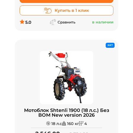
Купить в 1 клик
5.0
в наличии
Сравнить
ХИТ
Мотоблок Shtenli 1900 (18 л.с.) Без
ВОМ New version 2026
18 л.с
160 кг
4