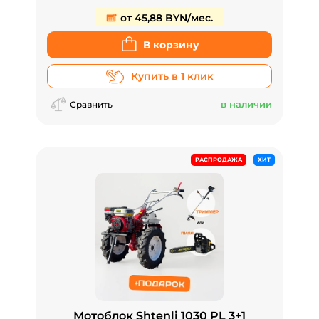
от 45,88 BYN/мес.
В корзину
Купить в 1 клик
в наличии
Сравнить
РАСПРОДАЖА
ХИТ
Мотоблок Shtenli 1030 PL 3+1