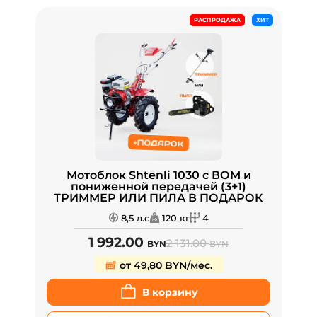
РАСПРОДАЖА
ХИТ
Мотоблок Shtenli 1030 с ВОМ и
пониженной передачей (3+1)
ТРИММЕР ИЛИ ПИЛА В ПОДАРОК
8,5 л.с
120 кг
4
1 992.00
2 131.00
BYN
BYN
от 49,80 BYN/мес.
В корзину