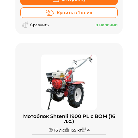
Купить в 1 клик
в наличии
Сравнить
Мотоблок Shtenli 1900 PL с ВОМ (16
л.с.)
16 л.с
155 кг
4