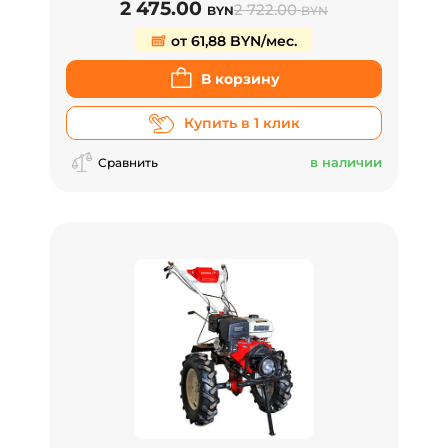
2 475.00
2 722.00
BYN
BYN
от 61,88 BYN/мес.
В корзину
Купить в 1 клик
в наличии
Сравнить