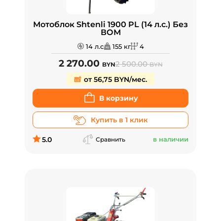
Мотоблок Shtenli 1900 PL (14 л.с.) Без
ВОМ
14 л.с
155 кг
4
2 270.00
2 500.00
BYN
BYN
от 56,75 BYN/мес.
В корзину
Купить в 1 клик
5.0
в наличии
Сравнить