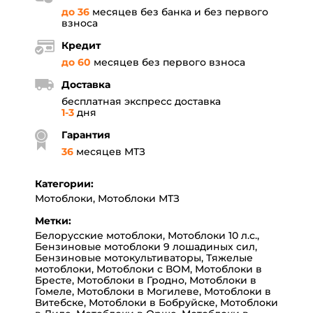
до 36
месяцев без банка и без первого
взноса
Кредит
до 60
месяцев без первого взноса
Доставка
бесплатная экспресс доставка
1-3
дня
Гарантия
36
месяцев МТЗ
Категории:
Мотоблоки
,
Мотоблоки МТЗ
Метки:
Белорусские мотоблоки
,
Мотоблоки 10 л.с.
,
Бензиновые мотоблоки 9 лошадиных сил
,
Бензиновые мотокультиваторы
,
Тяжелые
мотоблоки
,
Мотоблоки с ВОМ
,
Мотоблоки в
Бресте
,
Мотоблоки в Гродно
,
Мотоблоки в
Гомеле
,
Мотоблоки в Могилеве
,
Мотоблоки в
Витебске
,
Мотоблоки в Бобруйске
,
Мотоблоки