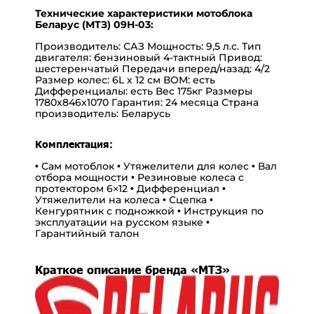
Технические характеристики мотоблока
Беларус (МТЗ) 09Н-03:
Производитель: САЗ Мощность: 9,5 л.с. Тип
двигателя: бензиновый 4-тактный Привод:
шестеренчатый Передачи вперед/назад: 4/2
Размер колес: 6L х 12 см ВОМ: есть
Дифференциалы: есть Вес 175кг Размеры
1780х846х1070 Гарантия: 24 месяца Страна
производитель: Беларусь
Комплектация:
• Сам мотоблок • Утяжелители для колес • Вал
отбора мощности • Резиновые колеса с
протектором 6×12 • Дифференциал •
Утяжелители на колеса • Сцепка •
Кенгурятник с подножкой • Инструкция по
эксплуатации на русском языке •
Гарантийный талон
Краткое описание бренда «МТЗ»