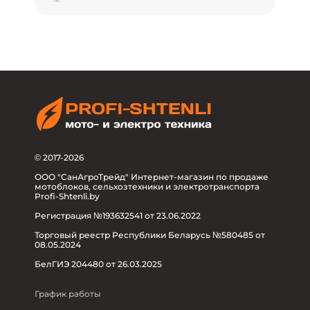
© 2017-2026
ООО "СанАгроТрейд" Интернет-магазин по продаже
мотоблоков, сельхозтехники и электротранспорта
Profi-Shtenli.by
Регистрация №193632541 от 23.06.2022
Торговый реестр Республики Беларусь №580485 от
08.05.2024
БелГИЭ 204480 от 26.03.2025
График работы