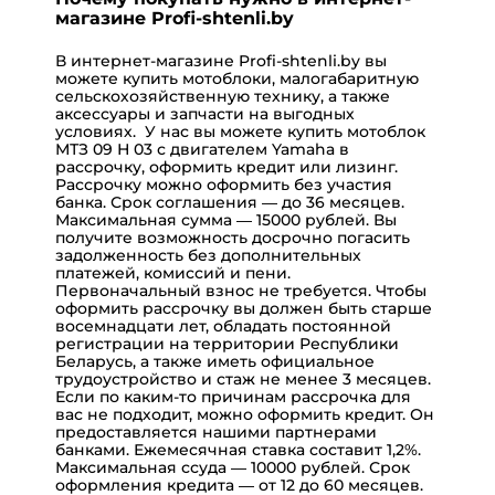
магазине Profi-shtenli.by
В интернет-магазине
Profi-shtenli.by
вы
можете купить мотоблоки, малогабаритную
сельскохозяйственную технику, а также
аксессуары и запчасти на выгодных
условиях. У нас вы можете купить мотоблок
МТЗ 09 Н 03 с двигателем Yamaha в
рассрочку
, оформить
кредит
или
лизинг
.
Рассрочку
можно оформить без участия
банка. Срок соглашения — до 36 месяцев.
Максимальная сумма —
15000
рублей. Вы
получите возможность досрочно погасить
задолженность без дополнительных
платежей, комиссий и пени.
Первоначальный взнос не требуется. Чтобы
оформить рассрочку вы должен быть старше
восемнадцати лет, обладать постоянной
регистрации на территории Республики
Беларусь, а также иметь официальное
трудоустройство и стаж не менее 3 месяцев.
Если по каким-то причинам рассрочка для
вас не подходит, можно оформить
кредит
. Он
предоставляется нашими партнерами
банками
. Ежемесячная ставка составит
1,2%
.
Максимальная ссуда —
10000 рублей
. Срок
оформления кредита — от 12 до 60 месяцев.