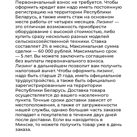
Первоначальный взнос не требуется. Чтобы
оформить кредит вам надо иметь постоянную
регистрацию на территории Республики
Беларусь, а также иметь стаж на основном
месте работы от четырех месяцев.
Лизинг
—
это отличная возможность приобрести
оборудование с высокой стоимостью, либо
купить сразу несколько разных моделей
сельскохозяйственной техники. Ставка
составляет 2% в месяц. Максимальная сумма
сделки —
60 000
рублей. Максимально срок
— 5 лет. Вы можете заключить соглашение
без выплаты первоначального взноса.
Лизинг в дальнейшем позволит вам получить
налоговый вычет. Чтобы оформить лизинг,
надо быть старше 21 года, иметь официальное
трудоустройство, а также быть официально
зарегистрированным на территории
Республики Беларусь.
Доставка
товара
осуществляется до вашего населенного
пункта. Точные сроки доставки зависят от
местоположения, а также от загруженности
нашей службы, однако большая часть заказов
попадает к покупателю в течение двух дней
после доставки. Если вы находитесь в
Минске, то можете получить товар уже в день
заказа.