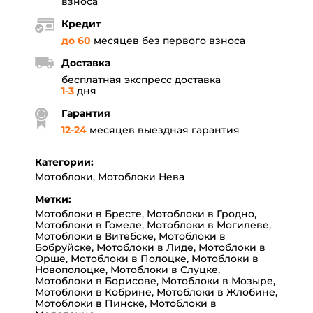
взноса
Кредит
до 60
месяцев без первого взноса
Доставка
бесплатная экспресс доставка
1-3
дня
Гарантия
12
-
24
месяцев выездная гарантия
Категории:
Мотоблоки
,
Мотоблоки Нева
Метки:
Мотоблоки в Бресте
,
Мотоблоки в Гродно
,
Мотоблоки в Гомеле
,
Мотоблоки в Могилеве
,
Мотоблоки в Витебске
,
Мотоблоки в
Бобруйске
,
Мотоблоки в Лиде
,
Мотоблоки в
Орше
,
Мотоблоки в Полоцке
,
Мотоблоки в
Новополоцке
,
Мотоблоки в Слуцке
,
Мотоблоки в Борисове
,
Мотоблоки в Мозыре
,
Мотоблоки в Кобрине
,
Мотоблоки в Жлобине
,
Мотоблоки в Пинске
,
Мотоблоки в