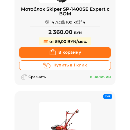
Мотоблок Skiper SP-1400SE Expert с
ВОМ
14 л.с
109 кг
4
2 360.00
BYN
от 59,00 BYN/мес.
В корзину
Купить в 1 клик
в наличии
Сравнить
ХИТ