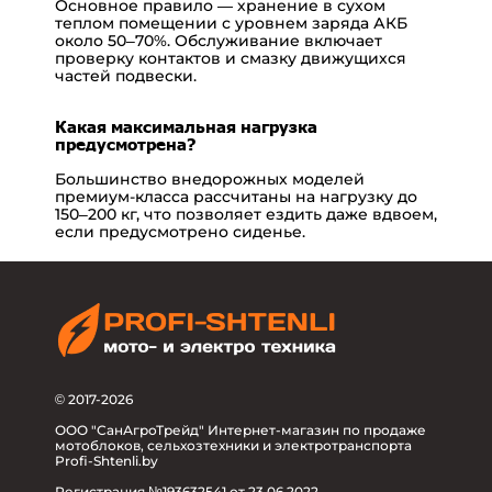
Основное правило — хранение в сухом
теплом помещении с уровнем заряда АКБ
около 50–70%. Обслуживание включает
проверку контактов и смазку движущихся
частей подвески.
Какая максимальная нагрузка
предусмотрена?
Большинство внедорожных моделей
премиум-класса рассчитаны на нагрузку до
150–200 кг, что позволяет ездить даже вдвоем,
если предусмотрено сиденье.
© 2017-2026
ООО "СанАгроТрейд" Интернет-магазин по продаже
мотоблоков, сельхозтехники и электротранспорта
Profi-Shtenli.by
Регистрация №193632541 от 23.06.2022