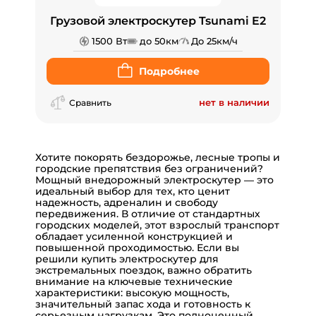
Грузовой электроскутер Tsunami E2
1500 Вт
до 50км
До 25км/ч
Подробнее
нет в наличии
Сравнить
Хотите покорять бездорожье, лесные тропы и
городские препятствия без ограничений?
Мощный внедорожный электроскутер — это
идеальный выбор для тех, кто ценит
надежность, адреналин и свободу
передвижения. В отличие от стандартных
городских моделей, этот взрослый транспорт
обладает усиленной конструкцией и
повышенной проходимостью. Если вы
решили купить электроскутер для
экстремальных поездок, важно обратить
внимание на ключевые технические
характеристики: высокую мощность,
значительный запас хода и готовность к
серьезным нагрузкам. Это полноценный