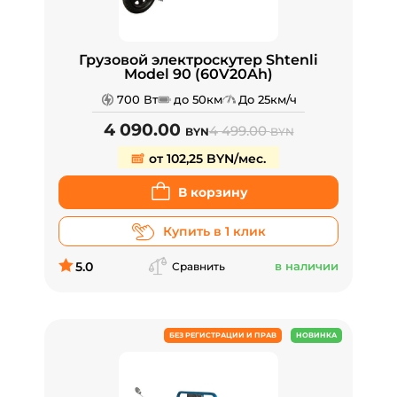
Грузовой электроскутер Shtenli
Model 90 (60V20Ah)
700 Вт
до 50км
До 25км/ч
4 090.00
4 499.00
BYN
BYN
от 102,25 BYN/мес.
В корзину
Купить в 1 клик
5.0
в наличии
Сравнить
БЕЗ РЕГИСТРАЦИИ И ПРАВ
НОВИНКА