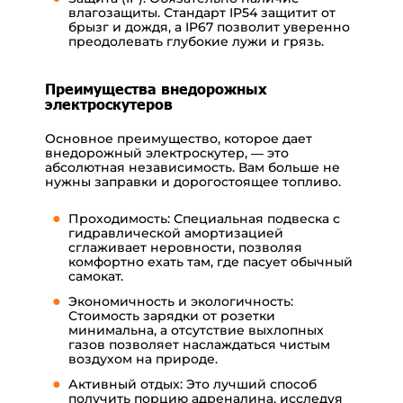
влагозащиты. Стандарт IP54 защитит от
брызг и дождя, а IP67 позволит уверенно
преодолевать глубокие лужи и грязь.
Преимущества внедорожных
электроскутеров
Основное преимущество, которое дает
внедорожный электроскутер, — это
абсолютная независимость. Вам больше не
нужны заправки и дорогостоящее топливо.
Проходимость: Специальная подвеска с
гидравлической амортизацией
сглаживает неровности, позволяя
комфортно ехать там, где пасует обычный
самокат.
Экономичность и экологичность:
Стоимость зарядки от розетки
минимальна, а отсутствие выхлопных
газов позволяет наслаждаться чистым
воздухом на природе.
Активный отдых: Это лучший способ
получить порцию адреналина, исследуя