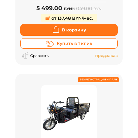
5 499.00
6 049.00
BYN
BYN
от 137,48 BYN/мес.
В корзину
Купить в 1 клик
предзаказ
Сравнить
БЕЗ РЕГИСТРАЦИИ И ПРАВ