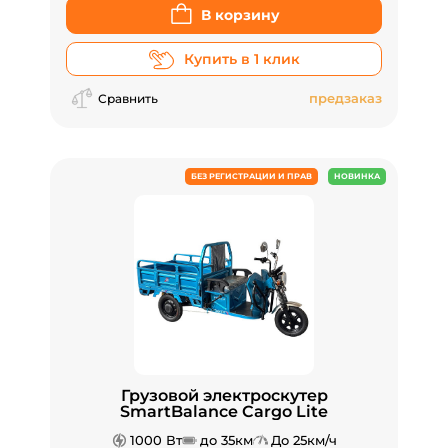
В корзину
Купить в 1 клик
предзаказ
Сравнить
БЕЗ РЕГИСТРАЦИИ И ПРАВ
НОВИНКА
Грузовой электроскутер
SmartBalance Cargo Lite
1000 Вт
до 35км
До 25км/ч