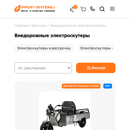
0
Главная страница
Внедорожные электроскутеры
Внедорожные электроскутеры
Электроскутеры в рассрочку
Электроскутеры в Гродно
Фильтр
БЕЗ РЕГИСТРАЦИИ И ПРАВ
ХИТ