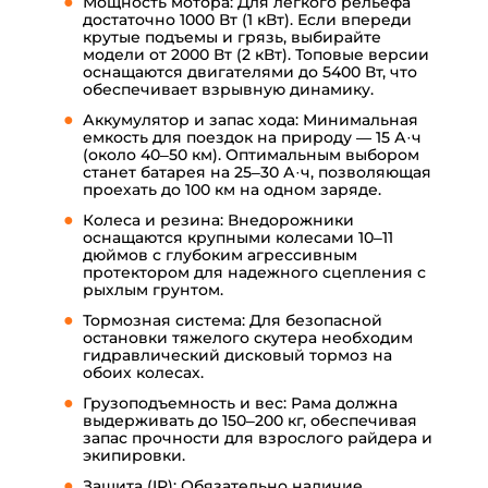
Мощность мотора: Для легкого рельефа
достаточно 1000 Вт (1 кВт). Если впереди
крутые подъемы и грязь, выбирайте
модели от 2000 Вт (2 кВт). Топовые версии
оснащаются двигателями до 5400 Вт, что
обеспечивает взрывную динамику.
Аккумулятор и запас хода: Минимальная
емкость для поездок на природу — 15 А·ч
(около 40–50 км). Оптимальным выбором
станет батарея на 25–30 А·ч, позволяющая
проехать до 100 км на одном заряде.
Колеса и резина: Внедорожники
оснащаются крупными колесами 10–11
дюймов с глубоким агрессивным
протектором для надежного сцепления с
рыхлым грунтом.
Тормозная система: Для безопасной
остановки тяжелого скутера необходим
гидравлический дисковый тормоз на
обоих колесах.
Грузоподъемность и вес: Рама должна
выдерживать до 150–200 кг, обеспечивая
запас прочности для взрослого райдера и
экипировки.
Защита (IP): Обязательно наличие