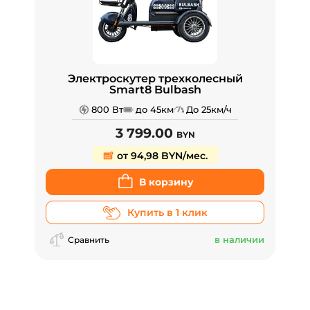
Электроскутер трехколесный
Smart8 Bulbash
800 Вт
до 45км
До 25км/ч
3 799.00
BYN
от 94,98 BYN/мес.
В корзину
Купить в 1 клик
в наличии
Сравнить