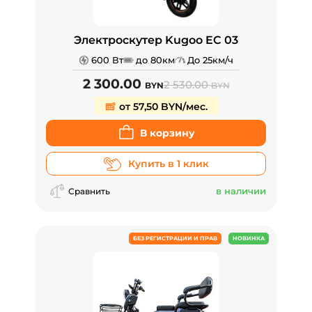
Электроскутер Kugoo EC 03
600 Вт
до 80км
До 25км/ч
2 300.00
2 530.00
BYN
BYN
от 57,50 BYN/мес.
В корзину
Купить в 1 клик
в наличии
Сравнить
БЕЗ РЕГИСТРАЦИИ И ПРАВ
НОВИНКА