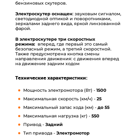
бензиновых скутеров.
Электроскутер оснащен
: звуковым сигналом,
светодиодной оптикой и поворотниками,
зеркалами заднего вида, яркой линзованной
фарой.
В электроскутере три скоростных
режима:
вперед, где первый это самый
безопасный режим, а третий скоростной.
Также предусмотрена кнопка смены
направления движения: с движения вперед
на движение задним ходом
Технические характеристики:
Мощность электромотора (Вт) -
1500
Максимальная скорость (км/ч) -
25
Максимальный запас хода (км) -
до 55
Максимальная нагрузка (кг) -
550
Привод -
Задний
Тип привода -
Электромотор