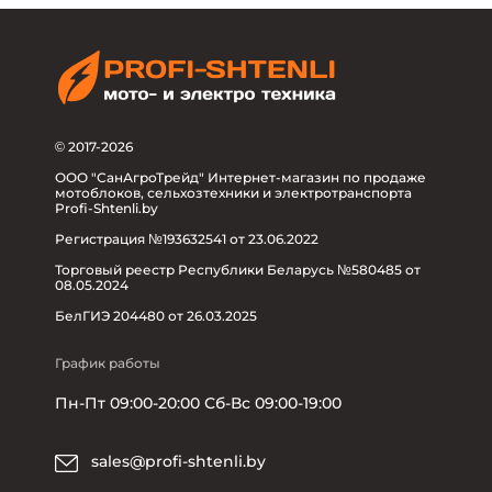
© 2017-2026
ООО "СанАгроТрейд" Интернет-магазин по продаже
мотоблоков, сельхозтехники и электротранспорта
Profi-Shtenli.by
Регистрация №193632541 от 23.06.2022
Торговый реестр Республики Беларусь №580485 от
08.05.2024
БелГИЭ 204480 от 26.03.2025
График работы
Пн-Пт 09:00-20:00 Сб-Вс 09:00-19:00
sales@profi-shtenli.by