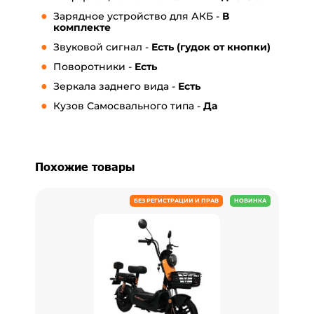
Зарядное устройство для АКБ -
В
комплекте
Звуковой сигнал -
Есть (гудок от кнопки)
Поворотники -
Есть
Зеркала заднего вида -
Е
сть
Кузов Самосвального типа -
Да
Похожие товары
БЕЗ РЕГИСТРАЦИИ И ПРАВ
НОВИНКА