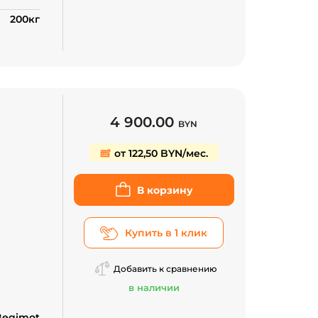
200кг
4 900.00
BYN
от 122,50 BYN/мес.
В корзину
Купить в 1 клик
Добавить к сравнению
в наличии
Begimot