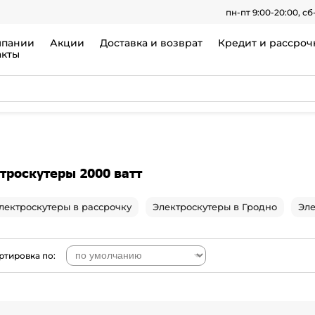
пн-пт 9:00-20:00, сб
мпании
Акции
Доставка и возврат
Кредит и рассроч
акты
троскутеры 2000 ватт
лектроскутеры в рассрочку
Электроскутеры в Гродно
Эле
ртировка по: