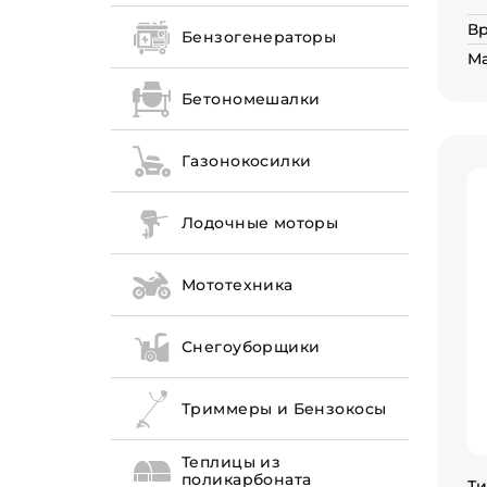
Вр
Бензогенераторы
Ма
Бетономешалки
Газонокосилки
Лодочные моторы
Мототехника
Снегоуборщики
Триммеры и Бензокосы
Теплицы из
поликарбоната
Ти