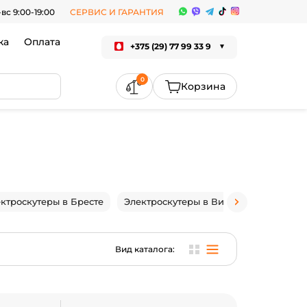
-вс 9:00-19:00
СЕРВИС И ГАРАНТИЯ
ка
Оплата
+375 (29) 77 99 33 9
0
ктроскутеры в Бресте
Электроскутеры в Витебске
Элект
Вид каталога: