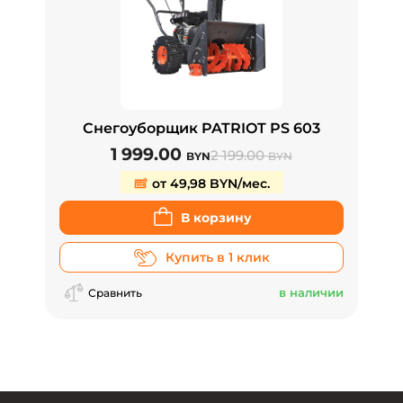
Снегоуборщик PATRIOT PS 603
1 999.00
2 199.00
BYN
BYN
от 49,98 BYN/мес.
В корзину
Купить в 1 клик
в наличии
Сравнить