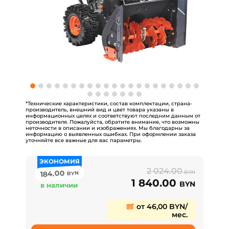
*Технические характеристики, состав комплектации, страна-
производитель, внешний вид и цвет товара указаны в
информационных целях и соответствуют последним данным от
производителя. Пожалуйста, обратите внимание, что возможны
неточности в описании и изображениях. Мы благодарны за
информацию о выявленных ошибках. При оформлении заказа
уточняйте все важные для вас параметры.
ЭКОНОМИЯ
2 024.00
184.00
BYN
BYN
1 840.00
BYN
в наличии
от 46,00 BYN/
мес.