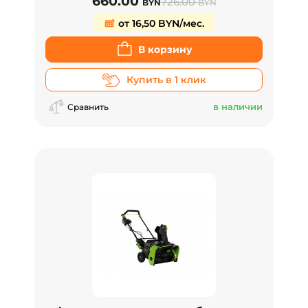
660.00
726.00
BYN
BYN
от 16,50 BYN/мес.
В корзину
Купить в 1 клик
в наличии
Сравнить