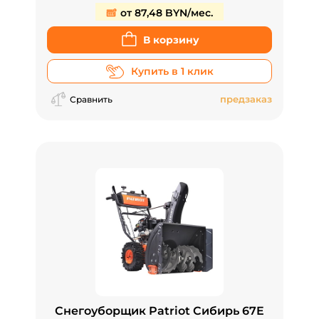
от 87,48 BYN/мес.
В корзину
Купить в 1 клик
предзаказ
Сравнить
Снегоуборщик Patriot Сибирь 67E