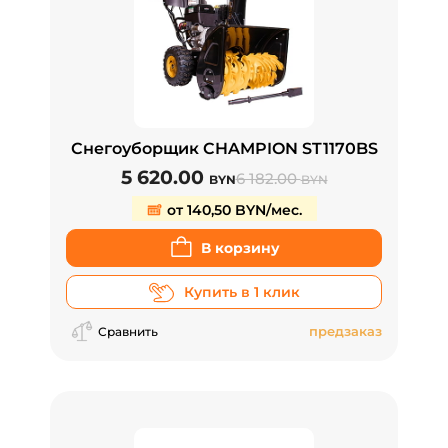
Снегоуборщик CHAMPION ST1170BS
5 620.00
6 182.00
BYN
BYN
от 140,50 BYN/мес.
В корзину
Купить в 1 клик
предзаказ
Сравнить