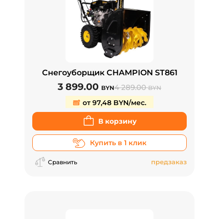
Снегоуборщик CHAMPION ST861
3 899.00
4 289.00
BYN
BYN
от 97,48 BYN/мес.
В корзину
Купить в 1 клик
предзаказ
Сравнить