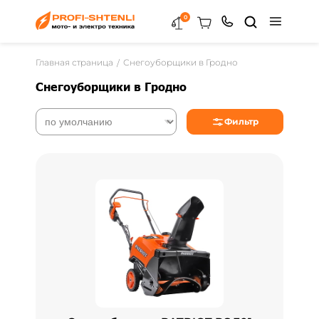
0
Главная страница
Снегоуборщики в Гродно
Снегоуборщики в Гродно
Фильтр