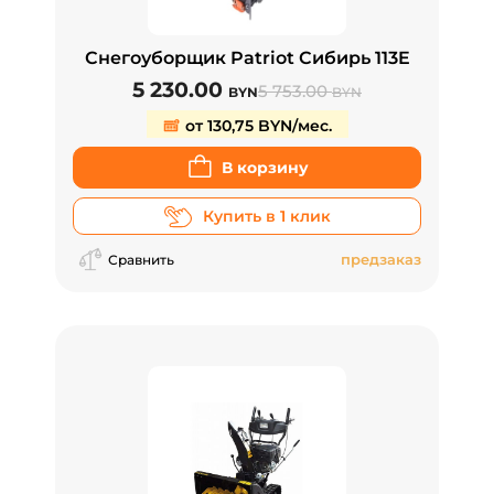
Снегоуборщик Patriot Сибирь 113E
5 230.00
5 753.00
BYN
BYN
от 130,75 BYN/мес.
В корзину
Купить в 1 клик
предзаказ
Сравнить