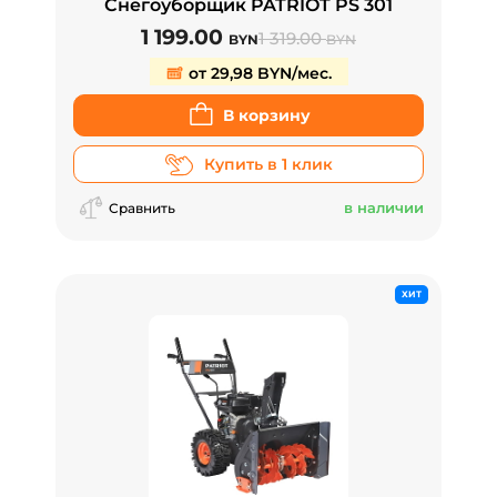
Снегоуборщик PATRIOT PS 301
1 199.00
1 319.00
BYN
BYN
от 29,98 BYN/мес.
В корзину
Купить в 1 клик
в наличии
Сравнить
ХИТ