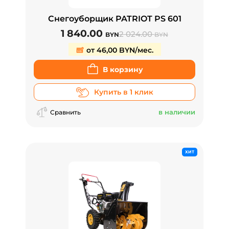
Снегоуборщик PATRIOT PS 601
1 840.00
2 024.00
BYN
BYN
от 46,00 BYN/мес.
В корзину
Купить в 1 клик
в наличии
Сравнить
ХИТ