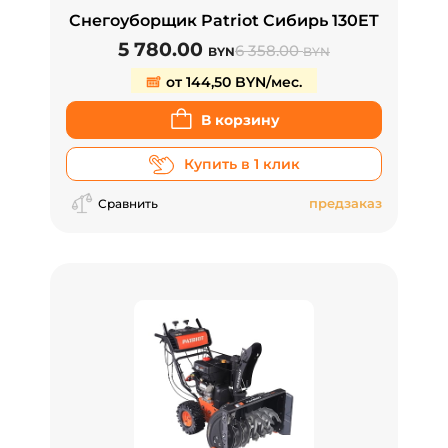
Снегоуборщик Patriot Сибирь 130ET
5 780.00
6 358.00
BYN
BYN
от 144,50 BYN/мес.
В корзину
Купить в 1 клик
предзаказ
Сравнить