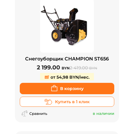
Снегоуборщик CHAMPION ST656
2 199.00
2 419.00
BYN
BYN
от 54,98 BYN/мес.
В корзину
Купить в 1 клик
в наличии
Сравнить