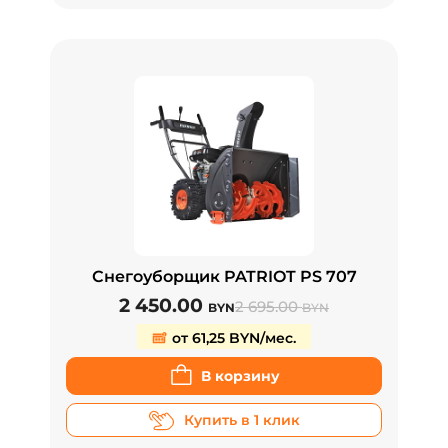
Снегоуборщик PATRIOT PS 707
2 450.00
2 695.00
BYN
BYN
от 61,25 BYN/мес.
В корзину
Купить в 1 клик