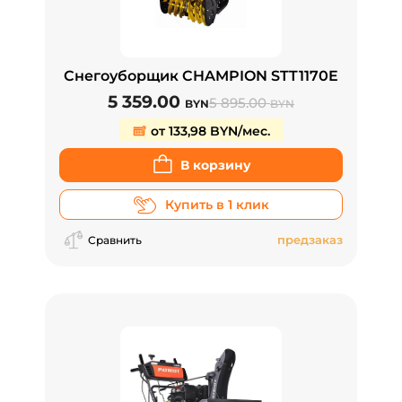
Снегоуборщик CHAMPION STT1170E
5 359.00
5 895.00
BYN
BYN
от 133,98 BYN/мес.
В корзину
Купить в 1 клик
предзаказ
Сравнить