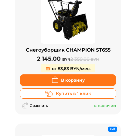
Снегоуборщик CHAMPION ST655
2 145.00
2 359.00
BYN
BYN
от 53,63 BYN/мес.
В корзину
Купить в 1 клик
в наличии
Сравнить
ХИТ