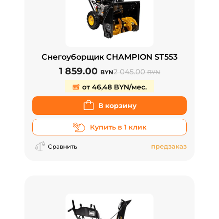
Снегоуборщик CHAMPION ST553
1 859.00
2 045.00
BYN
BYN
от 46,48 BYN/мес.
В корзину
Купить в 1 клик
предзаказ
Сравнить