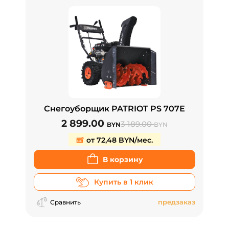
Снегоуборщик PATRIOT PS 707Е
2 899.00
3 189.00
BYN
BYN
от 72,48 BYN/мес.
В корзину
Купить в 1 клик
предзаказ
Сравнить