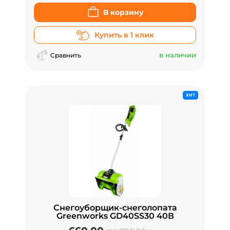
В корзину
Купить в 1 клик
в наличии
Сравнить
ХИТ
Снегоуборщик-снеголопата
Greenworks GD40SS30 40В