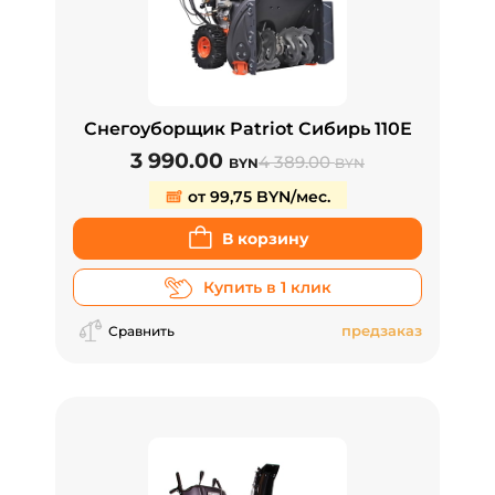
Снегоуборщик Patriot Сибирь 110Е
3 990.00
4 389.00
BYN
BYN
от 99,75 BYN/мес.
В корзину
Купить в 1 клик
предзаказ
Сравнить