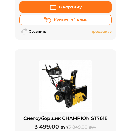
В корзину
Купить в 1 клик
предзаказ
Сравнить
Снегоуборщик CHAMPION ST761E
3 499.00
3 849.00
BYN
BYN