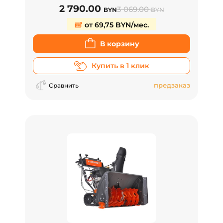
2 790.00
3 069.00
BYN
BYN
от 69,75 BYN/мес.
В корзину
Купить в 1 клик
предзаказ
Сравнить