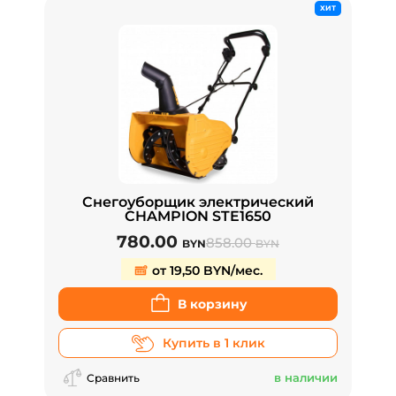
ХИТ
Снегоуборщик электрический
CHAMPION STE1650
780.00
858.00
BYN
BYN
от 19,50 BYN/мес.
В корзину
Купить в 1 клик
в наличии
Сравнить