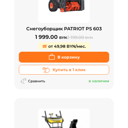
Снегоуборщик PATRIOT PS 603
1 999.00
2 199.00
BYN
BYN
от 49,98 BYN/мес.
В корзину
Купить в 1 клик
в наличии
Сравнить