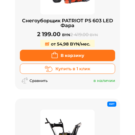
Снегоуборщик PATRIOT PS 603 LED
Фара
2 199.00
2 419.00
BYN
BYN
от 54,98 BYN/мес.
В корзину
Купить в 1 клик
в наличии
Сравнить
ХИТ