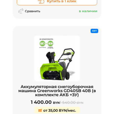
Купить в 1 клик
в наличии
Сравнить
ХИТ
Аккумуляторная снегоуборочная
машина Greenworks GD40SB 40В (в
комплекте АКБ +ЗУ)
1 400.00
1 540.00
BYN
BYN
от 35,00 BYN/мес.