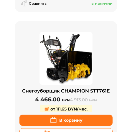
в наличии
Сравнить
Снегоуборщик CHAMPION STT761E
4 466.00
4 913.00
BYN
BYN
от 111,65 BYN/мес.
В корзину