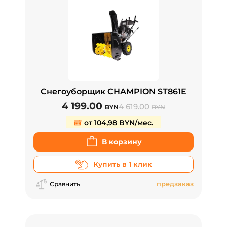
Снегоуборщик CHAMPION ST861E
4 199.00
4 619.00
BYN
BYN
от 104,98 BYN/мес.
В корзину
Купить в 1 клик
предзаказ
Сравнить