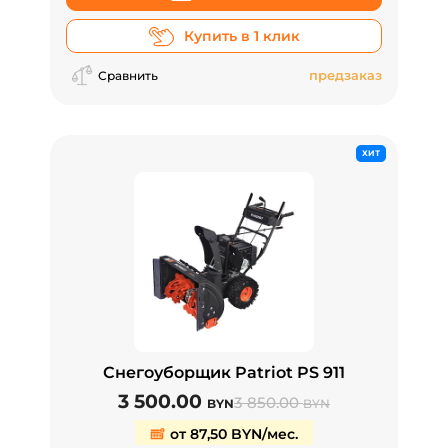
Купить в 1 клик
предзаказ
Сравнить
ХИТ
Снегоуборщик Patriot PS 911
3 500.00
3 850.00
BYN
BYN
от 87,50 BYN/мес.