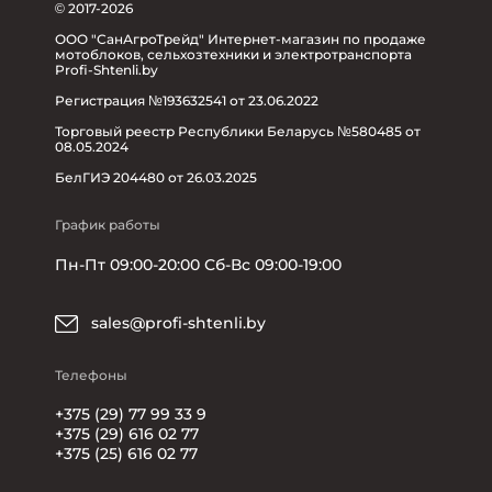
© 2017-2026
ООО "СанАгроТрейд" Интернет-магазин по продаже
мотоблоков, сельхозтехники и электротранспорта
Profi-Shtenli.by
Регистрация №193632541 от 23.06.2022
Торговый реестр Республики Беларусь №580485 от
08.05.2024
БелГИЭ 204480 от 26.03.2025
График работы
Пн-Пт 09:00-20:00 Сб-Вс 09:00-19:00
sales@profi-shtenli.by
Телефоны
+375 (29) 77 99 33 9
+375 (29) 616 02 77
+375 (25) 616 02 77