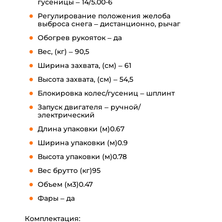
гусеницы – 14/5.00-6
Регулирование положения желоба
выброса снега –
дистанционно, рычаг
Обогрев рукояток – да
Вес, (кг) – 90,5
Ширина захвата, (см) –
61
Высота захвата, (см) –
54,5
Блокировка колес/гусениц – шплинт
Запуск двигателя –
ручной/
электрический
Длина упаковки (м)
0.67
Ширина упаковки (м)
0.9
Высота упаковки (м)
0.78
Вес брутто (кг)
95
Объем (м3)
0.47
Фары –
да
Комплектация: