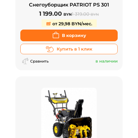
Снегоуборщик PATRIOT PS 301
1 199.00
1 319.00
BYN
BYN
от 29,98 BYN/мес.
В корзину
Купить в 1 клик
в наличии
Сравнить