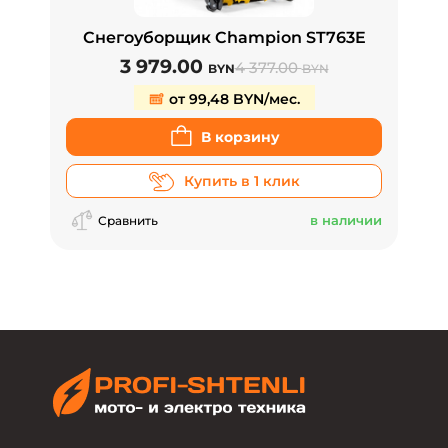
Снегоуборщик Champion ST763E
3 979.00
4 377.00
BYN
BYN
от 99,48 BYN/мес.
В корзину
Купить в 1 клик
в наличии
Сравнить