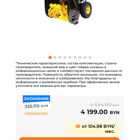
*Технические характеристики, состав комплектации, страна-
производитель, внешний вид и цвет товара указаны в
информационных целях и соответствуют последним данным от
производителя. Пожалуйста, обратите внимание, что возможны
неточности в описании и изображениях. Мы благодарны за
информацию о выявленных ошибках. При оформлении заказа
уточняйте все важные для вас параметры.
ЭКОНОМИЯ
4 534.00
335.00
BYN
BYN
4 199.00
BYN
предзаказ
от 104,98 BYN/
мес.