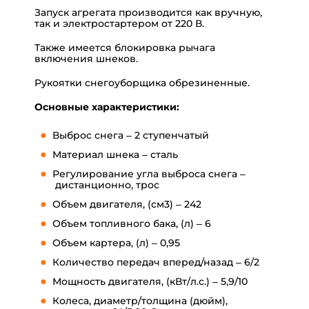
Запуск агрегата производится как вручную,
так и электростартером от 220 В.
Также имеется блокировка рычага
включения шнеков.
Рукоятки снегоуборщика обрезиненные.
Основные характеристики:
Выброс снега –
2 ступенчатый
Материал шнека –
сталь
Регулирование угла выброса снега –
дистанционно, трос
Объем двигателя, (см3) –
242
Объем топливного бака, (л) – 6
Объем картера, (л) –
0,95
Количество передач вперед/назад –
6/2
Мощность двигателя, (кВт/л.с.) – 5,9/10
Колеса, диаметр/толщина (дюйм),