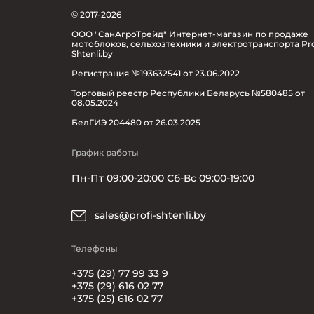
© 2017-2026
ООО "СанАгроТрейд" Интернет-магазин по продаже
мотоблоков, сельхозтехники и электротранспорта Pro
Shtenli.by
Регистрация №193632541 от 23.06.2022
Торговый реестр Республики Беларусь №580485 от
08.05.2024
БелГИЭ 204480 от 26.03.2025
График работы
Пн-Пт 09:00-20:00 Сб-Вс 09:00-19:00
sales@profi-shtenli.by
Телефоны
+375 (29) 77 99 33 9
+375 (29) 616 02 77
+375 (25) 616 02 77