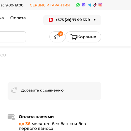
-вс 9:00-19:00
СЕРВИС И ГАРАНТИЯ
ка
Оплата
+375 (29) 77 99 33 9
0
TOUT
Добавить к сравнению
Оплата частями
до 36
месяцев без банка и без
первого взноса