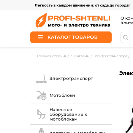
Легкость в каждом движении: от сада до города!
О ко
Конт
КАТАЛОГ ТОВАРОВ
Главная страница
Магазин
Электротранспорт
Элек
Электротранспорт
Мотоблоки
Навесное
оборудование к
мотоблокам