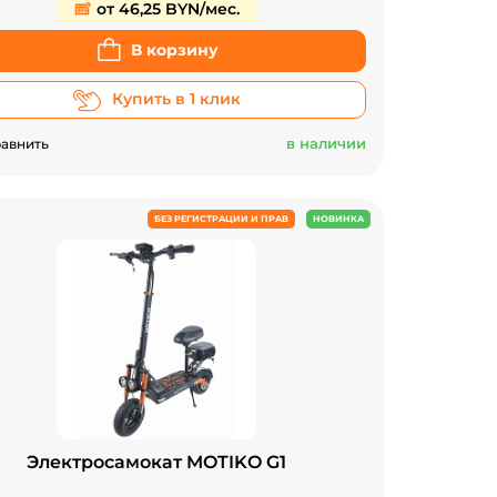
от 46,25 BYN/мес.
В корзину
Купить в 1 клик
в наличии
авнить
БЕЗ РЕГИСТРАЦИИ И ПРАВ
НОВИНКА
Электросамокат MOTIKO G1