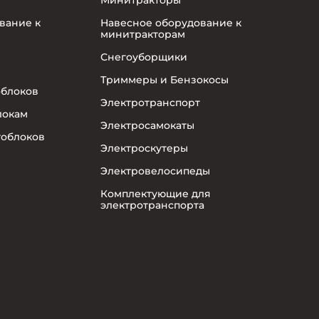
вание к
Навесное оборудование к
минитракторам
Снегоуборщики
Триммеры и Бензокосы
облоков
Электротранспорт
локам
Электросамокаты
тоблоков
Электроскутеры
Электровелосипеды
Комплектующие для
электротранспорта