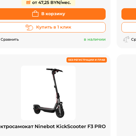
от 47,25 BYN/мес.
В корзину
Купить в 1 клик
в наличии
Сравнить
Ср
БЕЗ РЕГИСТРАЦИИ И ПРАВ
ктросамокат Ninebot KickScooter F3 PRO