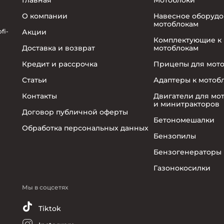
О компании
Навесное оборудо
мотоблокам
fi-
Акции
Комплектующие к
Доставка и возврат
мотоблокам
Кредит и рассрочка
Прицепы для мот
Статьи
Адаптеры к мотоб
Контакты
Двигатели для мо
и минитракторов
Договор публичной оферты
Бетономешалки
Обработка персональных данных
Бензопилы
Бензогенераторы
Газонокосилки
Мы в соцсетях
Tiktok