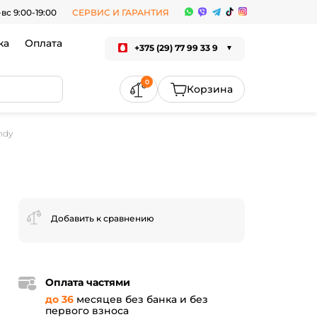
-вс 9:00-19:00
СЕРВИС И ГАРАНТИЯ
ка
Оплата
+375 (29) 77 99 33 9
0
ndy
Добавить к сравнению
2
Оплата частями
до 36
месяцев без банка и без
первого взноса