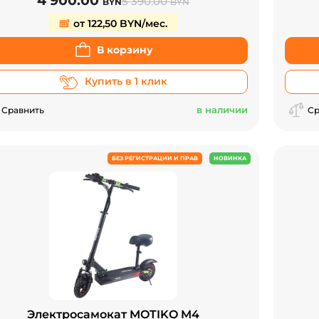
4 900.00
5 390.00
BYN
BYN
от 122,50 BYN/мес.
В корзину
Купить в 1 клик
в наличии
Сравнить
Ср
БЕЗ РЕГИСТРАЦИИ И ПРАВ
НОВИНКА
Электросамокат MOTIKO M4