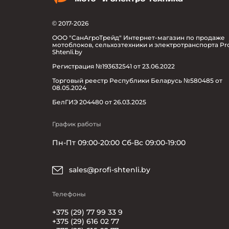
© 2017-2026
ООО "СанАгроТрейд" Интернет-магазин по продаже
мотоблоков, сельхозтехники и электротранспорта Pro
Shtenli.by
Регистрация №193632541 от 23.06.2022
Торговый реестр Республики Беларусь №580485 от
08.05.2024
БелГИЭ 204480 от 26.03.2025
График работы
Пн-Пт 09:00-20:00 Сб-Вс 09:00-19:00
sales@profi-shtenli.by
Телефоны
+375 (29) 77 99 33 9
+375 (29) 616 02 77