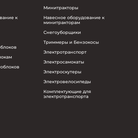
Минитракторы
вание к
Навесное оборудование к
минитракторам
Снегоуборщики
Триммеры и Бензокосы
облоков
Электротранспорт
локам
Электросамокаты
тоблоков
Электроскутеры
Электровелосипеды
Комплектующие для
электротранспорта