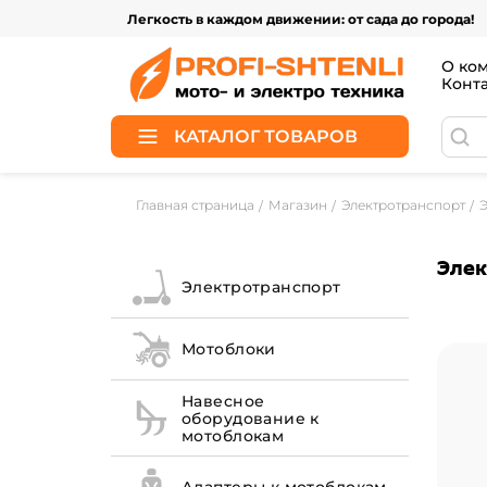
Легкость в каждом движении: от сада до города!
О ко
Конт
КАТАЛОГ ТОВАРОВ
Главная страница
Магазин
Электротранспорт
Элек
Электротранспорт
Мотоблоки
Навесное
оборудование к
мотоблокам