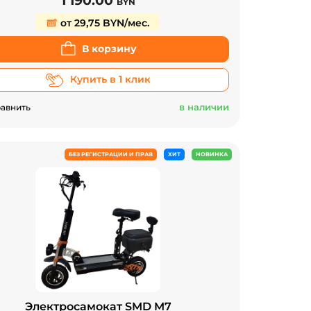
1 190.00
BYN
от 29,75 BYN/мес.
В корзину
Купить в 1 клик
в наличии
авнить
БЕЗ РЕГИСТРАЦИИ И ПРАВ
ХИТ
НОВИНКА
Электросамокат SMD M7