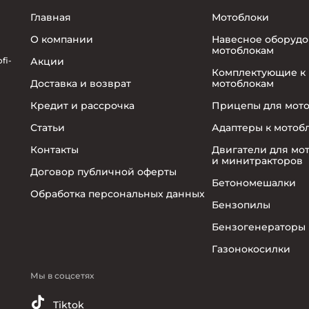
Главная
Мотоблоки
О компании
Навесное оборудо
мотоблокам
fi-
Акции
Комплектующие к
Доставка и возврат
мотоблокам
Кредит и рассрочка
Прицепы для мот
Статьи
Адаптеры к мотоб
Контакты
Двигатели для мо
и минитракторов
Договор публичной оферты
Бетономешалки
Обработка персональных данных
Бензопилы
Бензогенераторы
Газонокосилки
Мы в соцсетях
Tiktok