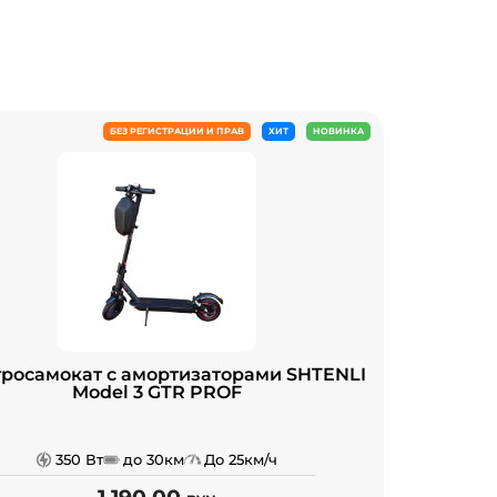
БЕЗ РЕГИСТРАЦИИ И ПРАВ
ХИТ
НОВИНКА
тросамокат с амортизаторами SHTENLI
Model 3 GTR PROF
350 Вт
до 30км
До 25км/ч