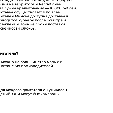
рации на территории Республики
ая сумма кредитования — 10 000 рублей.
оставка
осуществляется по всей
ителей Минска доступна доставка в
изводится курьеру после осмотра и
вреждений. Точные сроки доставки
руженности службы.
игатель?
s можно на большинство малых и
 китайских производителей.
Для каждого двигателя он уникален.
дений. Они могут быть вызваны