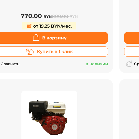
770.00
800.00
BYN
BYN
от 19,25 BYN/мес.
В корзину
Купить в 1 клик
в наличии
Сравнить
Ср