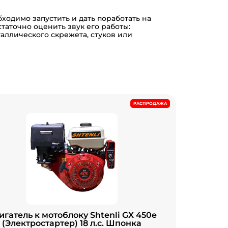
бходимо запустить и дать поработать на
таточно оценить звук его работы:
аллического скрежета, стуков или
РАСПРОДАЖА
игатель к мотоблоку Shtenli GX 450e
(Электростартер) 18 л.с. Шпонка