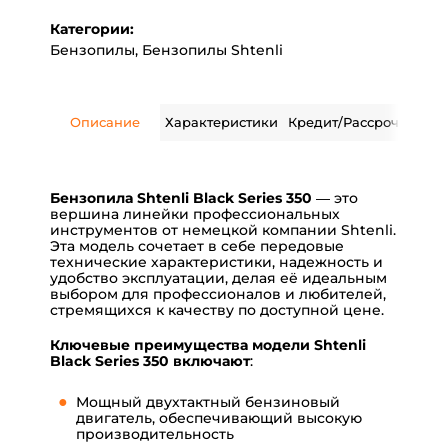
Категории:
Бензопилы
,
Бензопилы Shtenli
Описание
Характеристики
Кредит/Рассрочка
Дос
Бензопила Shtenli Black Series 350
— это
вершина линейки профессиональных
инструментов от немецкой компании Shtenli.
Эта модель сочетает в себе передовые
технические характеристики, надежность и
удобство эксплуатации, делая её идеальным
выбором для профессионалов и любителей,
стремящихся к качеству по доступной цене.
Ключевые преимущества модели Shtenli
Black Series 350 включают
:
Мощный двухтактный бензиновый
двигатель, обеспечивающий высокую
производительность