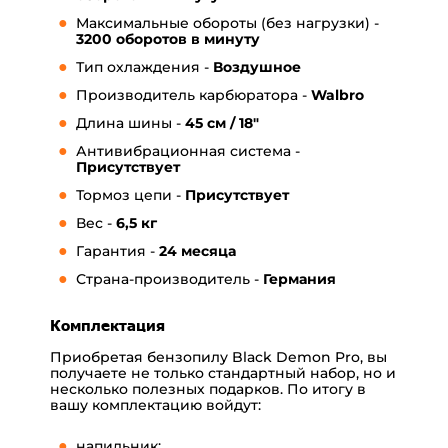
Максимальные обороты (без нагрузки) -
3200 оборотов в минуту
Тип охлаждения -
Воздушное
Производитель карбюратора -
Walbro
Длина шины -
45 см / 18"
Антивибрационная система -
Присутствует
Тормоз цепи -
Присутствует
Вес -
6,5 кг
Гарантия -
24 месяца
Страна-производитель -
Германия
Комплектация
Приобретая бензопилу Black Demon Pro, вы
получаете не только стандартный набор, но и
несколько полезных подарков. По итогу в
вашу комплектацию войдут:
напильник;