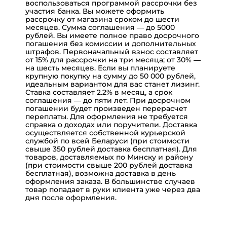
воспользоваться программой
рассрочки
без
участия банка.
Вы можете оформить
рассрочку
от магазина сроком до шести
месяцев. Сумма соглашения — до 5000
рублей. Вы имеете полное право досрочного
погашения без комиссии и дополнительных
штрафов. Первоначальный взнос составляет
от 15% для рассрочки на три месяца; от 30% —
на шесть месяцев.
Если вы планируете
крупную покупку на сумму до 50 000 рублей,
идеальным вариантом для вас станет
лизинг
.
Ставка составляет 2.2% в месяц, а срок
соглашения — до пяти лет. При досрочном
погашении будет произведен перерасчет
переплаты. Для оформления не требуется
справка о доходах или поручители.
Доставка
осуществляется собственной курьерской
службой по всей Беларуси (при стоимости
свыше 350 рублей доставка бесплатная). Для
товаров, доставляемых по Минску и району
(при стоимости свыше 200 рублей доставка
бесплатная), возможна доставка в день
оформления заказа. В большинстве случаев
товар попадает в руки клиента уже через два
дня после оформления.