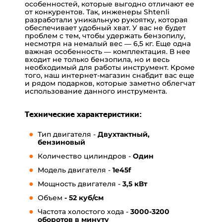
особенностей, которые выгодно отличают ее
от конкурентов. Так, инженеры Shtenli
разработали уникальную рукоятку, которая
обеспечивает удобный хват. У вас не будет
проблем с тем, чтобы удержать бензопилу,
несмотря на немалый вес — 6,5 кг.
Еще одна
важная особенность — комплектация. В нее
входит не только бензопила, но и весь
необходимый для работы инструмент. Кроме
того, наш
интернет-магазин
снабдит вас еще
и рядом подарков, которые заметно облегчат
использование данного инструмента.
Технические характеристики:
Тип двигателя -
Двухтактный,
бензиновый
Количество цилиндров -
Один
Модель двигателя -
1e45f
Мощность двигателя -
3,5 кВт
Объем
- 52 куб/см
Частота холостого хода -
3000-3200
оборотов в минуту