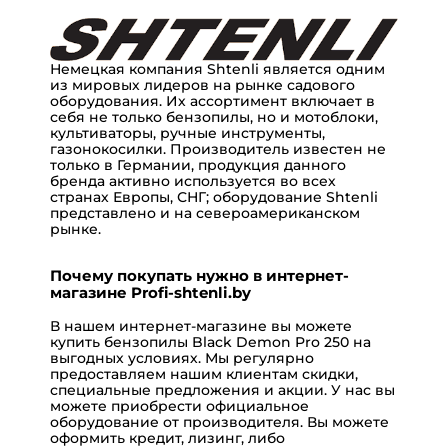
Немецкая компания
Shtenli
является одним
из мировых лидеров на рынке садового
оборудования. Их ассортимент включает в
себя не только бензопилы, но и
мотоблоки
,
культиваторы, ручные инструменты,
газонокосилки. Производитель известен не
только в Германии, продукция данного
бренда активно используется во всех
странах Европы, СНГ; оборудование Shtenli
представлено и на североамериканском
рынке.
Почему покупать нужно в интернет-
магазине Profi-shtenli.by
В нашем
интернет-магазине
вы можете
купить бензопилы Black Demon Pro 250 на
выгодных условиях. Мы регулярно
предоставляем нашим клиентам
скидки
,
специальные
предложения
и
акции
. У нас вы
можете приобрести официальное
оборудование от производителя. Вы можете
оформить
кредит
,
лизинг
, либо