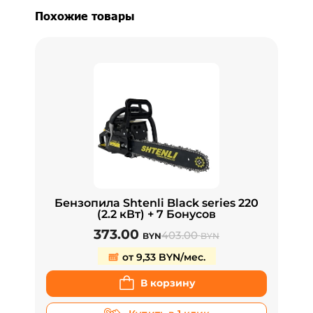
Похожие товары
Бензопила Shtenli Black series 220
(2.2 кВт) + 7 Бонусов
373.00
403.00
BYN
BYN
от 9,33 BYN/мес.
В корзину