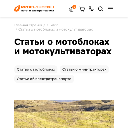
0
Главная страница
Блог
Статьи о мотоблоках и мотокультиваторах
Статьи о мотоблоках
и мотокультиваторах
Статьи о мотоблоках
Статьи о минитракторах
Статьи об электротранспорте