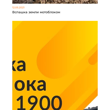
12.05.2021
Вспашка земли мотоблоком