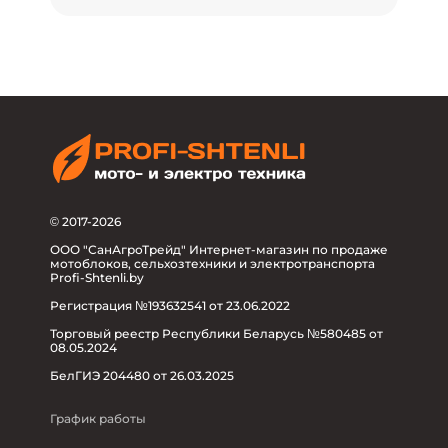
© 2017-2026
ООО "СанАгроТрейд" Интернет-магазин по продаже
мотоблоков, сельхозтехники и электротранспорта
Profi-Shtenli.by
Регистрация №193632541 от 23.06.2022
Торговый реестр Республики Беларусь №580485 от
08.05.2024
БелГИЭ 204480 от 26.03.2025
График работы