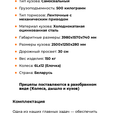
Тип кузова:
Самосвальный
Грузоподъемность:
500 килограмм
Тип тормозов:
Ленточные с
механическим приводом
Материал кузова:
Холоднокатаная
оцинкованная сталь
Габаритные размеры:
3980x1570x740 мм
Размеры кузова:
250
0x1250x280 мм
Дорожный просвет:
30 см
Вес изделия:
150 кг
Колеса:
6Lх12 (Елочка)
Страна:
Беларусь
Прицепы поставляются в разобранном
виде (Колеса, дышло и кузов)
Комплектация
Одна из наших главных задач — обеспечить