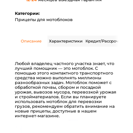
Категории:
Прицепы для мотоблоков
Описание
Характеристики
Кредит/Рассрочка
Дос
Любой владелец частного участка знает, что
лучший помощник — это мотоблок. С
помощью этого компактного транспортного
средства можно выполнять миллионы
разнообразных задач. Мотоблок поможет с
обработкой почвы, сбором и посадкой
урожая, вывозов мусора, перевозкой урожая
и стройматериалов. Если вы планируете
использовать мотоблок для перевозки
грузов, рекомендуем обратить внимание на
новые прицепы, доступные в нашем
интернет-магазине
.