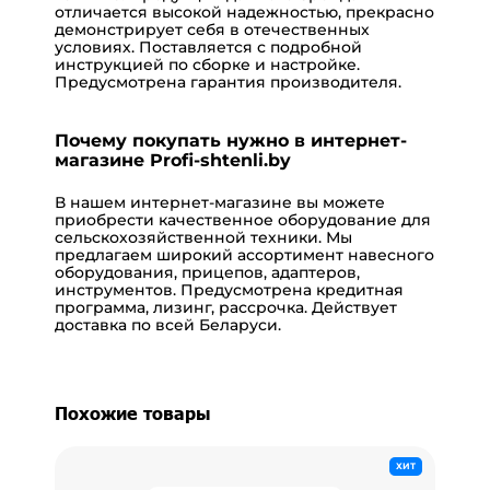
отличается высокой надежностью, прекрасно
демонстрирует себя в отечественных
условиях. Поставляется с подробной
инструкцией по сборке и настройке.
Предусмотрена гарантия производителя.
Почему покупать нужно в интернет-
магазине Profi-shtenli.by
В нашем
интернет-магазине
вы можете
приобрести качественное оборудование для
сельскохозяйственной техники. Мы
предлагаем широкий ассортимент
навесного
оборудования
,
прицепов
,
адаптеров
,
инструментов. Предусмотрена
кредитная
программа
,
лизинг
,
рассрочка
. Действует
доставка
по всей Беларуси.
Похожие товары
ХИТ