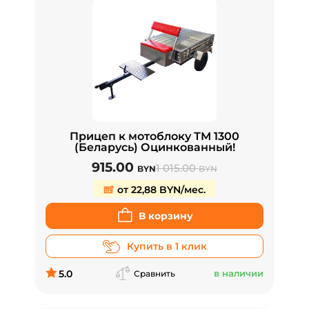
Прицеп к мотоблоку ТМ 1300
(Беларусь) Оцинкованный!
915.00
1 015.00
BYN
BYN
от 22,88 BYN/мес.
В корзину
Купить в 1 клик
5.0
в наличии
Сравнить