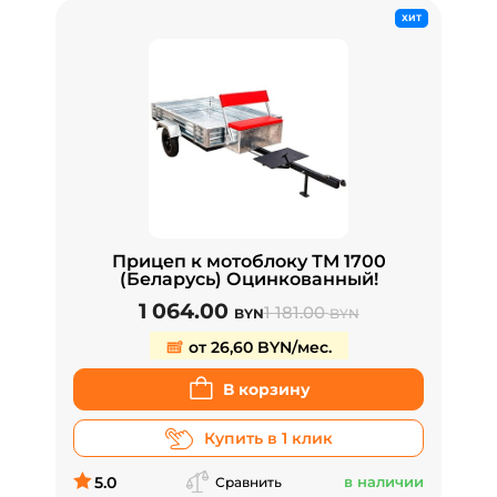
ХИТ
Прицеп к мотоблоку ТМ 1700
(Беларусь) Оцинкованный!
1 064.00
1 181.00
BYN
BYN
от 26,60 BYN/мес.
В корзину
Купить в 1 клик
5.0
в наличии
Сравнить