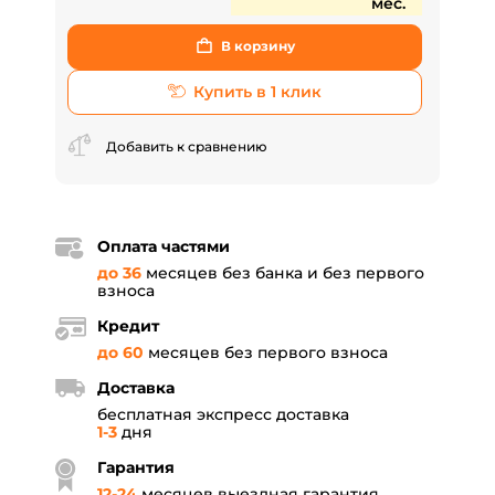
мес.
В корзину
Купить в 1 клик
Добавить к сравнению
Оплата частями
до 36
месяцев без банка и без первого
взноса
Кредит
до 60
месяцев без первого взноса
Доставка
бесплатная экспресс доставка
1-3
дня
Гарантия
12
-
24
месяцев выездная гарантия