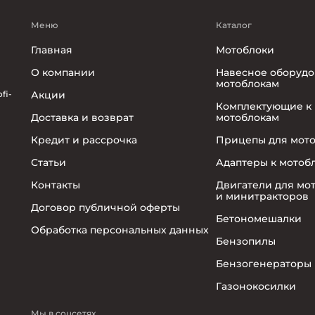
Меню
Каталог
Главная
Мотоблоки
О компании
Навесное оборудо
мотоблокам
fi-
Акции
Комплектующие к
Доставка и возврат
мотоблокам
Кредит и рассрочка
Прицепы для мот
Статьи
Адаптеры к мотоб
Контакты
Двигатели для мо
и минитракторов
Договор публичной оферты
Бетономешалки
Обработка персональных данных
Бензопилы
Бензогенераторы
Газонокосилки
Мы в соцсетях