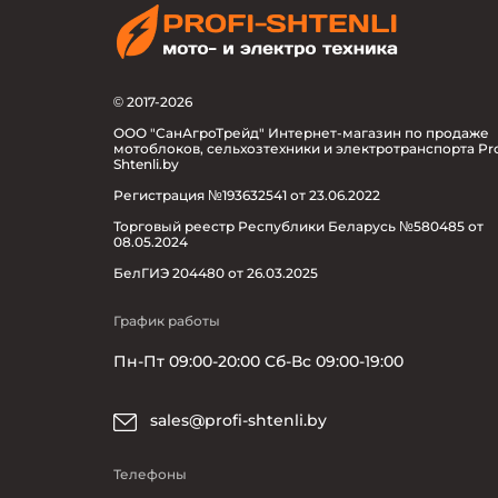
© 2017-2026
ООО "СанАгроТрейд" Интернет-магазин по продаже
мотоблоков, сельхозтехники и электротранспорта Pro
Shtenli.by
Регистрация №193632541 от 23.06.2022
Торговый реестр Республики Беларусь №580485 от
08.05.2024
БелГИЭ 204480 от 26.03.2025
График работы
Пн-Пт 09:00-20:00 Сб-Вс 09:00-19:00
sales@profi-shtenli.by
Телефоны