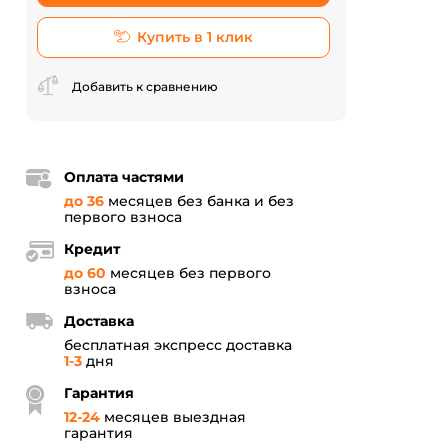
Купить в 1 клик
Добавить к сравнению
Оплата частями
до 36
месяцев без банка и без
первого взноса
Кредит
до 60
месяцев без первого
взноса
Доставка
бесплатная экспресс доставка
1-3
дня
Гарантия
12
-
24
месяцев выездная
гарантия