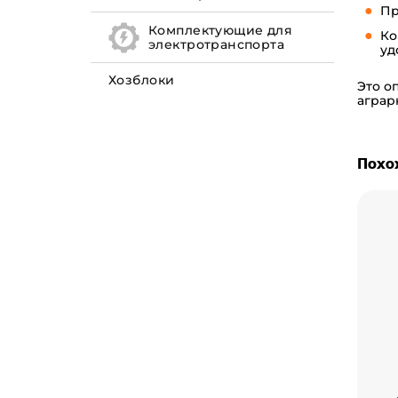
Пр
Комплектующие для
Ко
электротранспорта
уд
Хозблоки
Это о
аграр
Похо