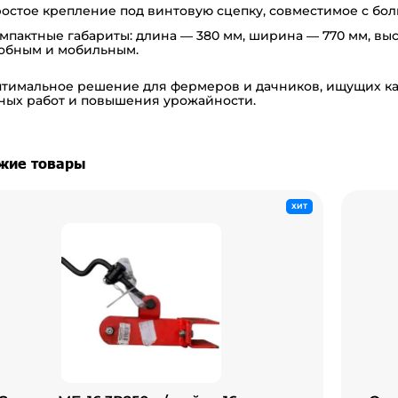
остое крепление под винтовую сцепку, совместимое с бо
мпактные габариты: длина — 380 мм, ширина — 770 мм, выс
обным и мобильным.
птимальное решение для фермеров и дачников, ищущих к
ных работ и повышения урожайности.
жие товары
ХИТ