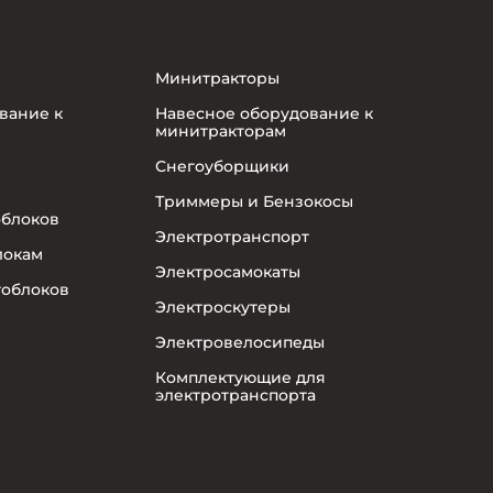
Минитракторы
вание к
Навесное оборудование к
минитракторам
Снегоуборщики
Триммеры и Бензокосы
облоков
Электротранспорт
локам
Электросамокаты
тоблоков
Электроскутеры
Электровелосипеды
Комплектующие для
электротранспорта