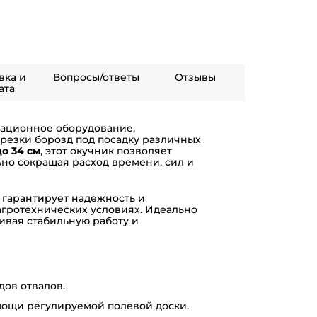
вка и
Вопросы/ответы
Отзывы
ата
ационное оборудование,
резки борозд под посадку различных
о 34 см
, этот окучник позволяет
ьно сокращая расход времени, сил и
 гарантирует надежность и
агротехнических условиях. Идеально
чивая стабильную работу и
ов отвалов.
ощи регулируемой полевой доски.