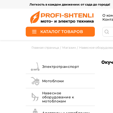
Легкость в каждом движении: от сада до города!
О ко
Конт
КАТАЛОГ ТОВАРОВ
Главная страница
Магазин
Навесное оборудова
Окуч
Электротранспорт
Мотоблоки
Навесное
оборудование к
мотоблокам